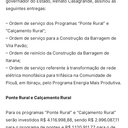
governador do Estado, Renato Casagrande, assinou as
seguintes entregas:
– Ordem de serviço dos Programas “Ponte Rural” e
“Calçamento Rural”;
– Ordem de serviço para a Construção da Barragem de
Vila Pavão;
– Ordem de reinício da Construção da Barragem de
Itarana;
– Ordem de serviço referente à transformação de rede
elétrica monofásica para trifásica na Comunidade de
Picuã, em Ibiraçu, pelo Programa Energia Mais Produtiva.
Ponte Rural e Calçamento Rural
Para os programas “Ponte Rural” e “Calçamento Rural”
serão investidos R$ 4.116.998,88, sendo R$ 2.996.087,11
para o programa de pontes e R$ 1.120.911,77 para o de