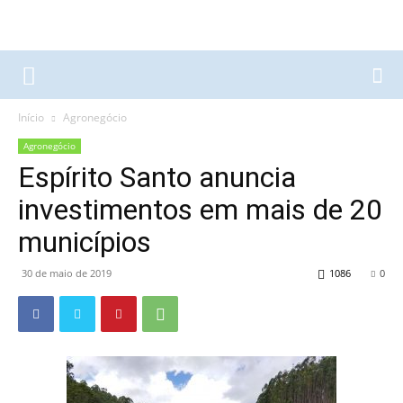
Início
Agronegócio
Agronegócio
Espírito Santo anuncia
investimentos em mais de 20
municípios
30 de maio de 2019
1086
0