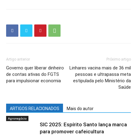
Artigo anterior
Próximo artigo
Governo quer liberar dinheiro
Linhares vacina mais de 36 mil
de contas ativas do FGTS
pessoas e ultrapassa meta
para impulsionar economia
estipulada pelo Ministério da
Saúde
ARTIGOS RELACIONADOS
Mais do autor
Agronegócio
SIC 2025: Espírito Santo lança marca
para promover cafeicultura