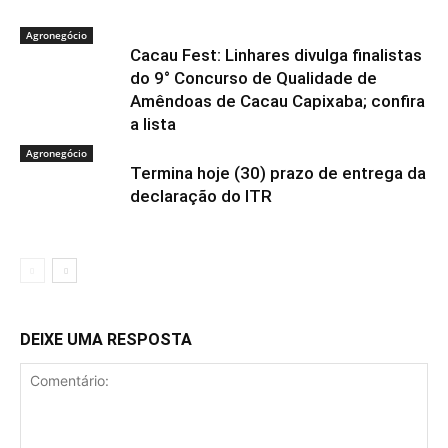
Agronegócio
Cacau Fest: Linhares divulga finalistas
do 9° Concurso de Qualidade de
Amêndoas de Cacau Capixaba; confira
a lista
Agronegócio
Termina hoje (30) prazo de entrega da
declaração do ITR
DEIXE UMA RESPOSTA