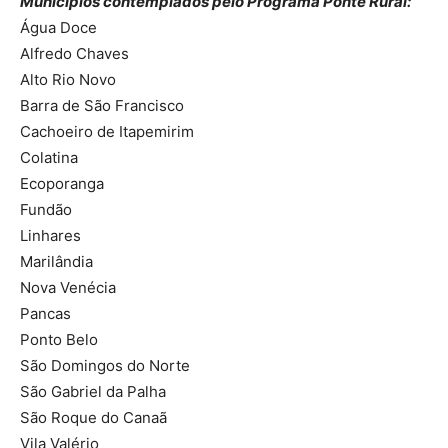
Municípios contemplados pelo Programa Ponte Rural:
Água Doce
Alfredo Chaves
Alto Rio Novo
Barra de São Francisco
Cachoeiro de Itapemirim
Colatina
Ecoporanga
Fundão
Linhares
Marilândia
Nova Venécia
Pancas
Ponto Belo
São Domingos do Norte
São Gabriel da Palha
São Roque do Canaã
Vila Valério