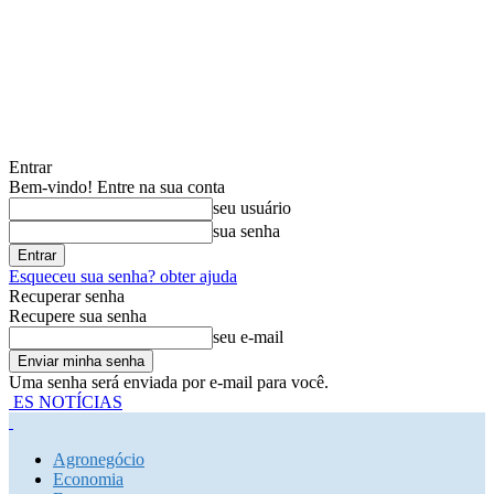
Entrar
Bem-vindo! Entre na sua conta
seu usuário
sua senha
Esqueceu sua senha? obter ajuda
Recuperar senha
Recupere sua senha
seu e-mail
Uma senha será enviada por e-mail para você.
ES NOTÍCIAS
Agronegócio
Economia