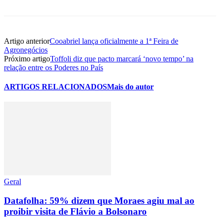
Artigo anterior
Cooabriel lança oficialmente a 1ª Feira de
Agronegócios
Próximo artigo
Toffoli diz que pacto marcará ‘novo tempo’ na
relação entre os Poderes no País
ARTIGOS RELACIONADOS
Mais do autor
Geral
Datafolha: 59% dizem que Moraes agiu mal ao
proibir visita de Flávio a Bolsonaro