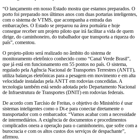
“O lançamento em nosso Estado mostra que estamos preparados. O
porto foi preparado nos últimos anos com duas portarias inteligentes,
com o sistema de VTMS, que acompanha a entrada das
embarcações. O Estado se preparou na área portuária e hoje
consegue receber um projeto piloto que irá facilitar a vida de quem
dirige, do caminhoneiro, do trabalhador que transporta a riqueza do
país”, comentou.
O projeto-piloto será realizado no âmbito do sistema de
monitoramento eletrônico conhecido como “Canal Verde Brasil”,
que já está em funcionamento em 55 pontos no país. O sistema,
regulado pela Agência Nacional de Transportes Terrestres (ANTT),
utiliza balanças eletrônicas para a pesagem em movimento e em alta
velocidade instaladas pela ANTT em rodovias concedidas. A
tecnologia também está sendo adotada pelo Departamento Nacional
de Infraestrutura de Transportes (DNIT) em rodovias federais.
De acordo com Tarcísio de Freitas, o objetivo do Ministério é usar
sistemas inteligentes como o Dt-e para conectar diretamente o
transportador com o embarcador. “Vamos acabar com a necessidade
de intermediários. A exigência de documentos e procedimentos
complicados onera a operação para o caminhoneiro, que sofre com a
burocracia e com os altos custos dos serviços de despachante”,
afirmou.