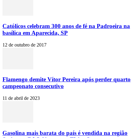
Católicos celebram 300 anos de fé na Padroeira na
basílica em Aparecida, SP
12 de outubro de 2017
Flamengo demite Vítor Pereira após perder quarto
campeonato consecutivo
11 de abril de 2023
Gasolina mais barata do país é vendida na região