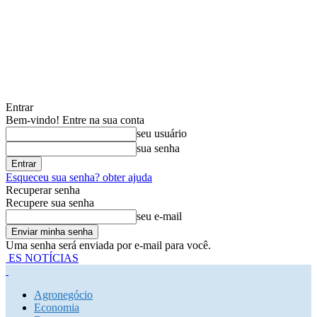
Entrar
Bem-vindo! Entre na sua conta
seu usuário
sua senha
Esqueceu sua senha? obter ajuda
Recuperar senha
Recupere sua senha
seu e-mail
Uma senha será enviada por e-mail para você.
ES NOTÍCIAS
Agronegócio
Economia