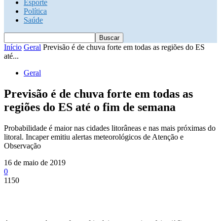
Esporte
Política
Saúde
Início
Geral
Previsão é de chuva forte em todas as regiões do ES
até...
Geral
Previsão é de chuva forte em todas as
regiões do ES até o fim de semana
Probabilidade é maior nas cidades litorâneas e nas mais próximas do
litoral. Incaper emitiu alertas meteorológicos de Atenção e
Observação
16 de maio de 2019
0
1150