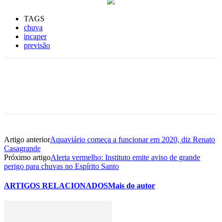
TAGS
chuva
incaper
previsão
Artigo anterior
Aquaviário começa a funcionar em 2020, diz Renato
Casagrande
Próximo artigo
Alerta vermelho: Instituto emite aviso de grande
perigo para chuvas no Espírito Santo
ARTIGOS RELACIONADOS
Mais do autor