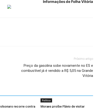
Informações de Folha Vitória
Próximo artigo
Preço da gasolina sobe novamente no ES e
combustível já é vendido a R$ 5,05 na Grande
Vitória
Política
olsonaro recorre contra
Moraes proíbe Flávio de visitar