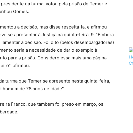
residente da turma, votou pela prisão de Temer e
panhou Gomes.
entou a decisão, mas disse respeitá-la, e afirmou
ve se apresentar à Justiça na quinta-feira, 9. “Embora
lamentar a decisão. Foi dito (pelos desembargadores)
amento seria a necessidade de dar o exemplo à
ento para a prisão. Considero essa mais uma página
leiro”, afirmou.
 da turma que Temer se apresente nesta quinta-feira,
um homem de 78 anos de idade”.
oreira Franco, que também foi preso em março, os
berdade.