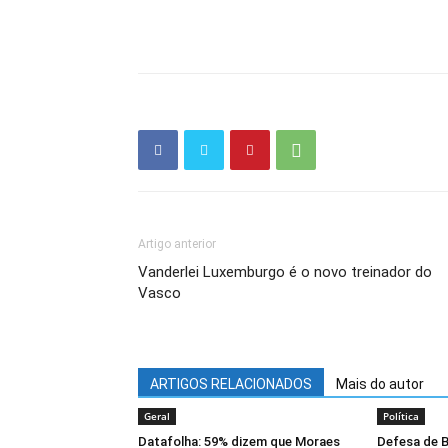
Artigo anterior
Vanderlei Luxemburgo é o novo treinador do
Vasco
ARTIGOS RELACIONADOS
Mais do autor
Geral
Política
Datafolha: 59% dizem que Moraes
Defesa de B