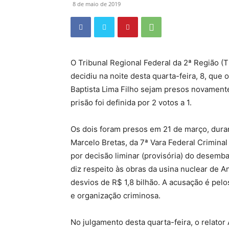
8 de maio de 2019
O Tribunal Regional Federal da 2ª Região (
decidiu na noite desta quarta-feira, 8, qu
Baptista Lima Filho sejam presos novamente
prisão foi definida por 2 votos a 1.
Os dois foram presos em 21 de março, dura
Marcelo Bretas, da 7ª Vara Federal Crimina
por decisão liminar (provisória) do desemba
diz respeito às obras da usina nuclear de A
desvios de R$ 1,8 bilhão. A acusação é pel
e organização criminosa.
No julgamento desta quarta-feira, o relator