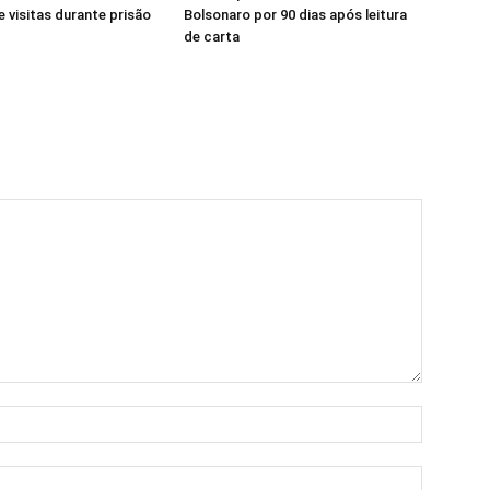
e visitas durante prisão
Bolsonaro por 90 dias após leitura
de carta