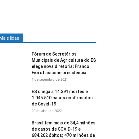
Mais lidas
Fórum de Secretários
Municipais de Agricultura do ES
elege nova diretoria; Franco
Fiorot assume presidência
1 de setembro de 2021
ES chega a 14.391 mortes e
1.045.510 casos confirmados
de Covid-19
20 de abril de 2022
Brasil tem mais de 34,4 milhões
de casos de COVID-19 e
684.262 óbitos; 470 milhões de