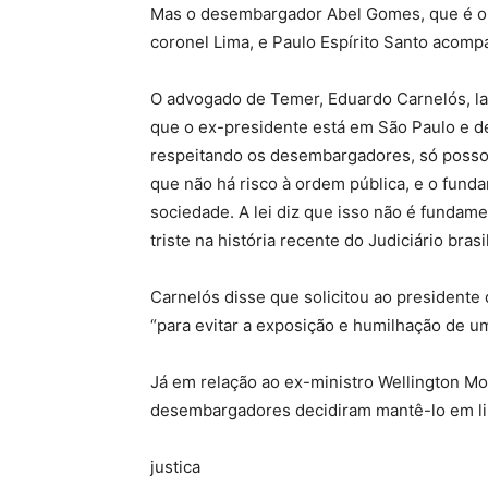
Mas o desembargador Abel Gomes, que é o p
coronel Lima, e Paulo Espírito Santo acom
O advogado de Temer, Eduardo Carnelós, lam
que o ex-presidente está em São Paulo e de
respeitando os desembargadores, só posso 
que não há risco à ordem pública, e o fund
sociedade. A lei diz que isso não é fundam
triste na história recente do Judiciário brasi
Carnelós disse que solicitou ao presidente
“para evitar a exposição e humilhação de 
Já em relação ao ex-ministro Wellington M
desembargadores decidiram mantê-lo em li
justica