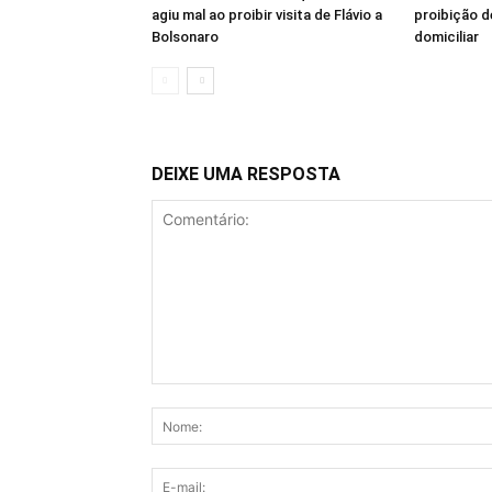
agiu mal ao proibir visita de Flávio a
proibição d
Bolsonaro
domiciliar
DEIXE UMA RESPOSTA