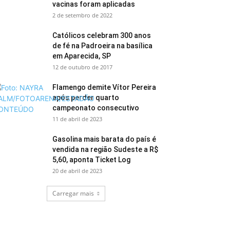
vacinas foram aplicadas
2 de setembro de 2022
Católicos celebram 300 anos
de fé na Padroeira na basílica
em Aparecida, SP
12 de outubro de 2017
Flamengo demite Vítor Pereira
após perder quarto
campeonato consecutivo
11 de abril de 2023
Gasolina mais barata do país é
vendida na região Sudeste a R$
5,60, aponta Ticket Log
20 de abril de 2023
Carregar mais