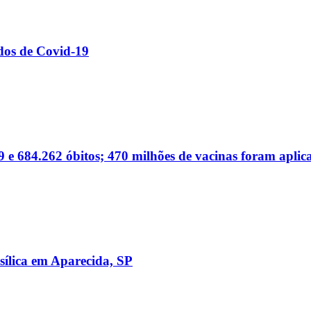
dos de Covid-19
 e 684.262 óbitos; 470 milhões de vacinas foram aplic
sílica em Aparecida, SP