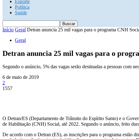
Esporte
Política
Saúde
Início
Geral
Detran anuncia 25 mil vagas para o programa CNH Social
Geral
Detran anuncia 25 mil vagas para o progr
Segundo o anúncio, 5% das vagas serão destinadas a pessoas com nec
6 de maio de 2019
2
1557
O Detran/ES (Departamento de Trânsito do Espírito Santo) e o Govern
de Habilitação (CNH) Social, até 2022. Segundo o anúncio, feito dura
De acordo com o Detran (ES), as inscrições para o programa estão disp