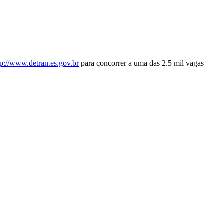
tp://www.detran.es.gov.br
para concorrer a uma das 2.5 mil vagas