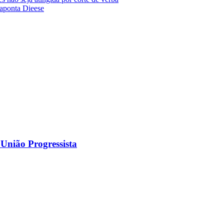
 aponta Dieese
 União Progressista