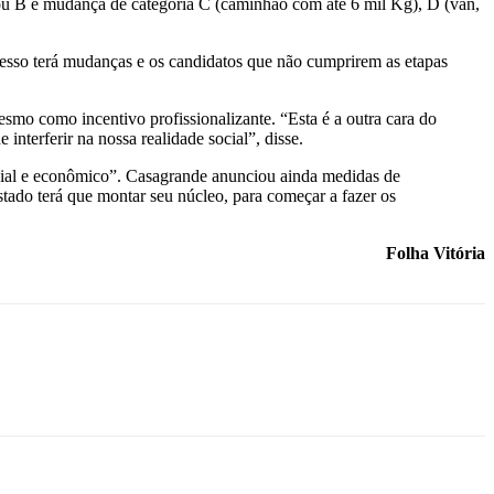
 A ou B e mudança de categoria C (caminhão com até 6 mil Kg), D (van,
cesso terá mudanças e os candidatos que não cumprirem as etapas
smo como incentivo profissionalizante. “Esta é a outra cara do
interferir na nossa realidade social”, disse.
ial e econômico”. Casagrande anunciou ainda medidas de
tado terá que montar seu núcleo, para começar a fazer os
Folha Vitória