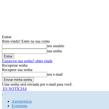
Entrar
Bem-vindo! Entre na sua conta
seu usuário
sua senha
Esqueceu sua senha? obter ajuda
Recuperar senha
Recupere sua senha
seu e-mail
Uma senha será enviada por e-mail para você.
ES NOTÍCIAS
Agronegócio
Economia