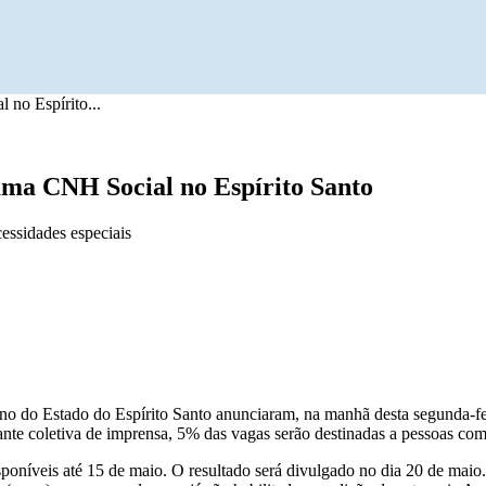
 no Espírito...
ama CNH Social no Espírito Santo
essidades especiais
o do Estado do Espírito Santo anunciaram, na manhã desta segunda-feir
nte coletiva de imprensa, 5% das vagas serão destinadas a pessoas com
oníveis até 15 de maio. O resultado será divulgado no dia 20 de maio. 