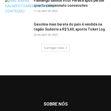
Flamengo demite Vítor Pereira após perder
quarto campeonato consecutivo
11 de abril de 2023
Gasolina mais barata do país é vendida na
região Sudeste a R$ 5,60, aponta Ticket Log
20 de abril de 2023
Carregar mais
SOBRE NÓS