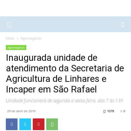
Início
Agronegócio
Agronegócio
Inaugurada unidade de
atendimento da Secretaria de
Agricultura de Linhares e
Incaper em São Rafael
Unidade funcionará de segunda a sexta-feira, das 7 às 13h
29 de abril de 2019
1078
0