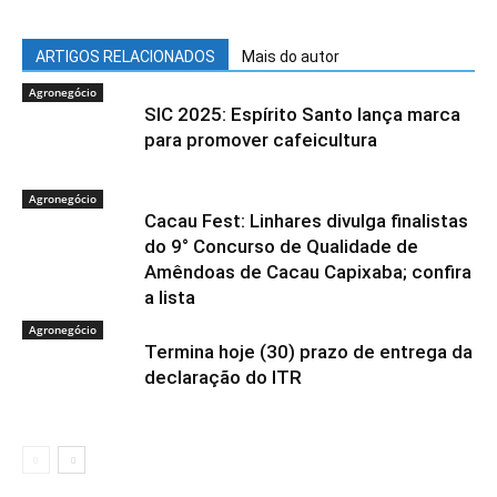
ARTIGOS RELACIONADOS
Mais do autor
Agronegócio
SIC 2025: Espírito Santo lança marca
para promover cafeicultura
Agronegócio
Cacau Fest: Linhares divulga finalistas
do 9° Concurso de Qualidade de
Amêndoas de Cacau Capixaba; confira
a lista
Agronegócio
Termina hoje (30) prazo de entrega da
declaração do ITR