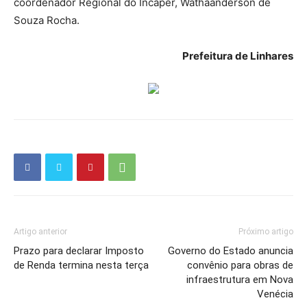
coordenador Regional do Incaper, Wathaanderson de
Souza Rocha.
Prefeitura de Linhares
Artigo anterior
Próximo artigo
Prazo para declarar Imposto
Governo do Estado anuncia
de Renda termina nesta terça
convênio para obras de
infraestrutura em Nova
Venécia