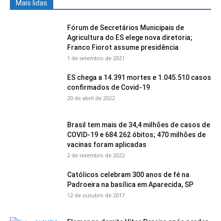
Mais lidas
Fórum de Secretários Municipais de
Agricultura do ES elege nova diretoria;
Franco Fiorot assume presidência
1 de setembro de 2021
ES chega a 14.391 mortes e 1.045.510 casos
confirmados de Covid-19
20 de abril de 2022
Brasil tem mais de 34,4 milhões de casos de
COVID-19 e 684.262 óbitos; 470 milhões de
vacinas foram aplicadas
2 de setembro de 2022
Católicos celebram 300 anos de fé na
Padroeira na basílica em Aparecida, SP
12 de outubro de 2017