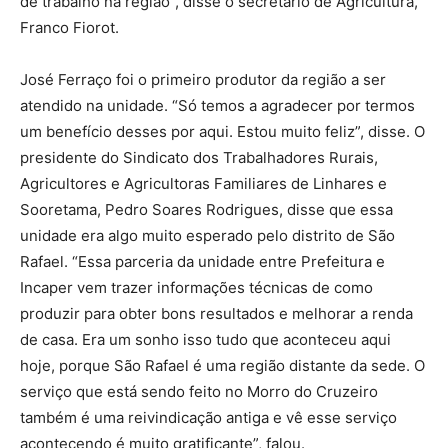
de trabalho na região”, disse o secretário de Agricultura,
Franco Fiorot.
José Ferraço foi o primeiro produtor da região a ser
atendido na unidade. “Só temos a agradecer por termos
um benefício desses por aqui. Estou muito feliz”, disse. O
presidente do Sindicato dos Trabalhadores Rurais,
Agricultores e Agricultoras Familiares de Linhares e
Sooretama, Pedro Soares Rodrigues, disse que essa
unidade era algo muito esperado pelo distrito de São
Rafael. “Essa parceria da unidade entre Prefeitura e
Incaper vem trazer informações técnicas de como
produzir para obter bons resultados e melhorar a renda
de casa. Era um sonho isso tudo que aconteceu aqui
hoje, porque São Rafael é uma região distante da sede. O
serviço que está sendo feito no Morro do Cruzeiro
também é uma reivindicação antiga e vê esse serviço
acontecendo é muito gratificante”, falou.