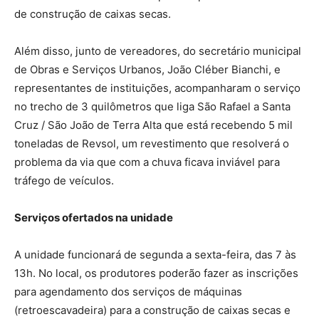
de construção de caixas secas.
Além disso, junto de vereadores, do secretário municipal
de Obras e Serviços Urbanos, João Cléber Bianchi, e
representantes de instituições, acompanharam o serviço
no trecho de 3 quilômetros que liga São Rafael a Santa
Cruz / São João de Terra Alta que está recebendo 5 mil
toneladas de Revsol, um revestimento que resolverá o
problema da via que com a chuva ficava inviável para
tráfego de veículos.
Serviços ofertados na unidade
A unidade funcionará de segunda a sexta-feira, das 7 às
13h. No local, os produtores poderão fazer as inscrições
para agendamento dos serviços de máquinas
(retroescavadeira) para a construção de caixas secas e