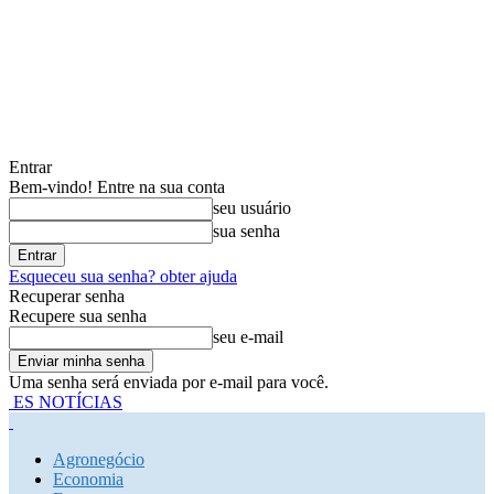
Entrar
Bem-vindo! Entre na sua conta
seu usuário
sua senha
Esqueceu sua senha? obter ajuda
Recuperar senha
Recupere sua senha
seu e-mail
Uma senha será enviada por e-mail para você.
ES NOTÍCIAS
Agronegócio
Economia