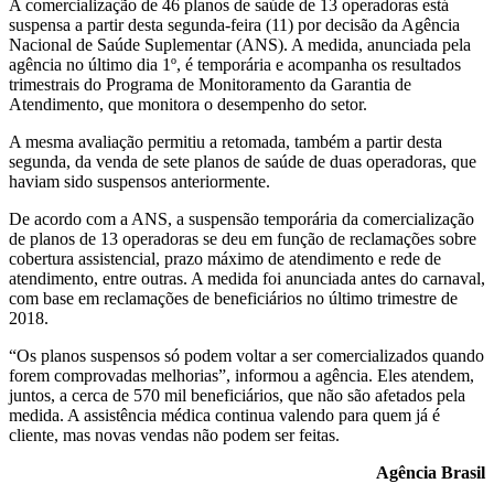
A comercialização de 46 planos de saúde de 13 operadoras está
suspensa a partir desta segunda-feira (11) por decisão da Agência
Nacional de Saúde Suplementar (ANS). A medida, anunciada pela
agência no último dia 1º, é temporária e acompanha os resultados
trimestrais do Programa de Monitoramento da Garantia de
Atendimento, que monitora o desempenho do setor.
A mesma avaliação permitiu a retomada, também a partir desta
segunda, da venda de sete planos de saúde de duas operadoras, que
haviam sido suspensos anteriormente.
De acordo com a ANS, a suspensão temporária da comercialização
de planos de 13 operadoras se deu em função de reclamações sobre
cobertura assistencial, prazo máximo de atendimento e rede de
atendimento, entre outras. A medida foi anunciada antes do carnaval,
com base em reclamações de beneficiários no último trimestre de
2018.
“Os planos suspensos só podem voltar a ser comercializados quando
forem comprovadas melhorias”, informou a agência. Eles atendem,
juntos, a cerca de 570 mil beneficiários, que não são afetados pela
medida. A assistência médica continua valendo para quem já é
cliente, mas novas vendas não podem ser feitas.
Agência Brasil