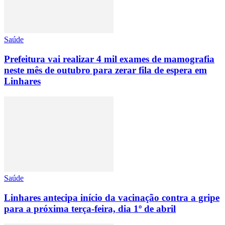
Saúde
Prefeitura vai realizar 4 mil exames de mamografia
neste mês de outubro para zerar fila de espera em
Linhares
Saúde
Linhares antecipa início da vacinação contra a gripe
para a próxima terça-feira, dia 1º de abril