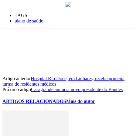
TAGS
plano de saúde
Artigo anterior
Hospital Rio Doce, em Linhares, recebe primeira
turma de residentes médicos
Próximo artigo
Casagrande anuncia novo presidente do Bandes
ARTIGOS RELACIONADOS
Mais do autor