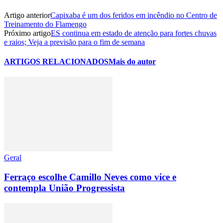
Artigo anterior
Capixaba é um dos feridos em incêndio no Centro de
Treinamento do Flamengo
Próximo artigo
ES continua em estado de atenção para fortes chuvas
e raios; Veja a previsão para o fim de semana
ARTIGOS RELACIONADOS
Mais do autor
Geral
Ferraço escolhe Camillo Neves como vice e
contempla União Progressista