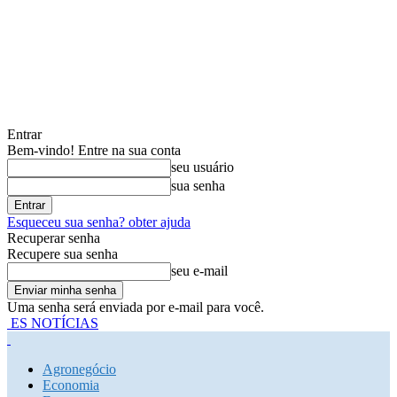
Entrar
Bem-vindo! Entre na sua conta
seu usuário
sua senha
Esqueceu sua senha? obter ajuda
Recuperar senha
Recupere sua senha
seu e-mail
Uma senha será enviada por e-mail para você.
ES NOTÍCIAS
Agronegócio
Economia