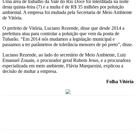
Uma área de trabalho da Vale do Rio Doce foi interditada na noite
desta quinta-feira (7) e a multa é de R$ 35 milhões por poluição
ambiental. A empresa foi multada pela Secretaria de Meio Ambiente
de Vitória.
O prefeito de Vitória, Luciano Rezende, disse que desde 2014 a
prefeitura atua para controlar a poluição que vem da ponta de
Tubarão. “Em 2014 nós mudamos a legislação municipal e
passamos a ter parâmetros de tolerância menores de pó preto”, disse.
Luciano Rezende, ao lado do secretário de Meio Ambiente, Luiz
Emanuel Zouain, o procurador geral Rubem Jesus, e a procuradora
especializada em meio ambiente, Flávia Marquezini, explicou a
decisão de multar a empresa.
Folha Vitória