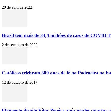
20 de abril de 2022
Brasil tem mais de 34,4 milhões de casos de COVID-19
2 de setembro de 2022
Católicos celebram 300 anos de fé na Padroeira na ba
12 de outubro de 2017
Flamengo demite Vítor Pereira após perder quarto c