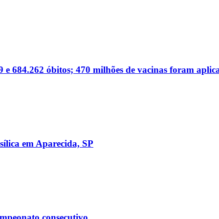
 e 684.262 óbitos; 470 milhões de vacinas foram aplic
sílica em Aparecida, SP
ampeonato consecutivo