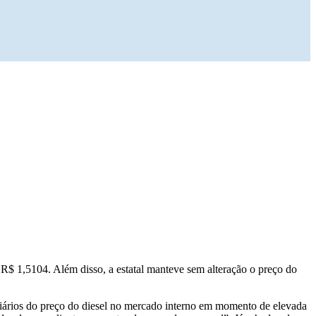
ra R$ 1,5104. Além disso, a estatal manteve sem alteração o preço do
iários do preço do diesel no mercado interno em momento de elevada