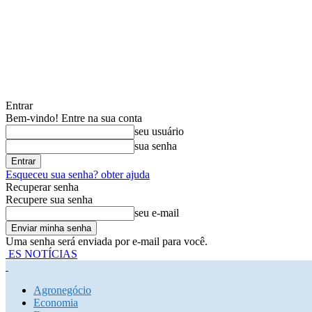
Entrar
Bem-vindo! Entre na sua conta
seu usuário
sua senha
Esqueceu sua senha? obter ajuda
Recuperar senha
Recupere sua senha
seu e-mail
Uma senha será enviada por e-mail para você.
ES NOTÍCIAS
Agronegócio
Economia