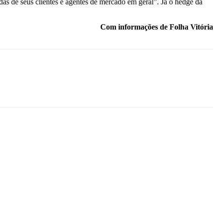
das de seus clientes e agentes de mercado em geral”. Já o hedge da
Com informações de Folha Vitória