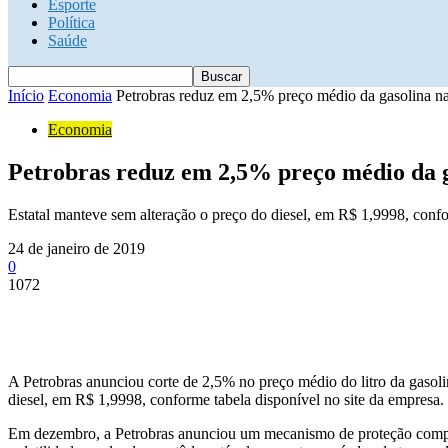
Esporte
Política
Saúde
Início
Economia
Petrobras reduz em 2,5% preço médio da gasolina nas 
Economia
Petrobras reduz em 2,5% preço médio da ga
Estatal manteve sem alteração o preço do diesel, em R$ 1,9998, confo
24 de janeiro de 2019
0
1072
A Petrobras anunciou corte de 2,5% no preço médio do litro da gasolina
diesel, em R$ 1,9998, conforme tabela disponível no site da empresa.
Em dezembro, a Petrobras anunciou um mecanismo de proteção complem