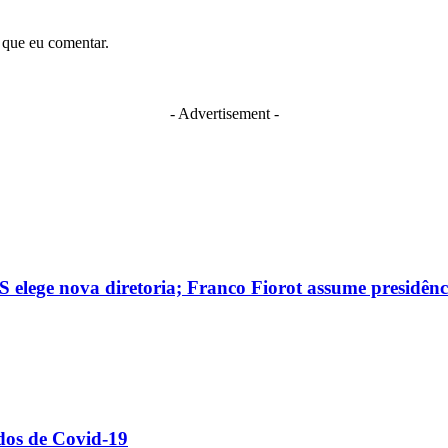
 que eu comentar.
- Advertisement -
 elege nova diretoria; Franco Fiorot assume presidênc
dos de Covid-19