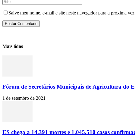
Salve meu nome, e-mail e site neste navegador para a próxima vez
Mais lidas
Fórum de Secretários Municipais de Agricultura do ES
1 de setembro de 2021
ES chega a 14.391 mortes e 1.045.510 casos confirma