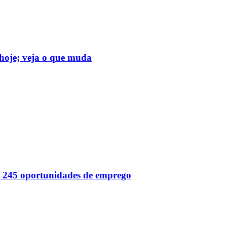
hoje; veja o que muda
 245 oportunidades de emprego