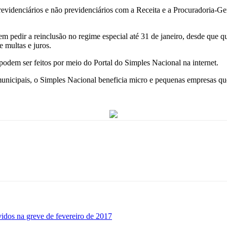
evidenciários e não previdenciários com a Receita e a Procuradoria-Ge
pedir a reinclusão no regime especial até 31 de janeiro, desde que qui
 multas e juros.
 podem ser feitos por meio do Portal do Simples Nacional na internet.
municipais, o Simples Nacional beneficia micro e pequenas empresas qu
lvidos na greve de fevereiro de 2017