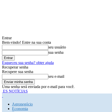
Entrar
Bem-vindo! Entre na sua conta
seu usuário
sua senha
Esqueceu sua senha? obter ajuda
Recuperar senha
Recupere sua senha
seu e-mail
Uma senha será enviada por e-mail para você.
ES NOTÍCIAS
Agronegócio
Economia