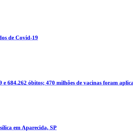
dos de Covid-19
 e 684.262 óbitos; 470 milhões de vacinas foram aplic
sílica em Aparecida, SP