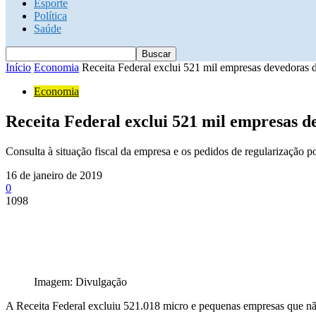
Esporte
Política
Saúde
Início
Economia
Receita Federal exclui 521 mil empresas devedoras 
Economia
Receita Federal exclui 521 mil empresas d
Consulta à situação fiscal da empresa e os pedidos de regularização p
16 de janeiro de 2019
0
1098
Imagem: Divulgação
A Receita Federal excluiu 521.018 micro e pequenas empresas que não 