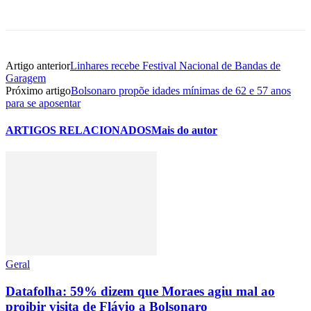
Artigo anterior
Linhares recebe Festival Nacional de Bandas de
Garagem
Próximo artigo
Bolsonaro propõe idades mínimas de 62 e 57 anos
para se aposentar
ARTIGOS RELACIONADOS
Mais do autor
Geral
Datafolha: 59% dizem que Moraes agiu mal ao
proibir visita de Flávio a Bolsonaro