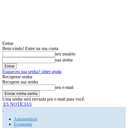
Entrar
Bem-vindo! Entre na sua conta
seu usuário
sua senha
Esqueceu sua senha? obter ajuda
Recuperar senha
Recupere sua senha
seu e-mail
Uma senha será enviada por e-mail para você.
ES NOTÍCIAS
Agronegócio
Economia