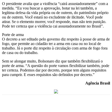
O presidente avalia que a violência “cairá assustadoramente” com a
medida. “Eu vou buscar a aprovação, botar na lei também, a
legítima defesa da vida própria ou de outrem, do patrimônio próprio
ou de outrem. Você estará no excludente de ilicitude. Você pode
atirar. Se o elemento morrer, você responde, mas não tem punição.
Pode ter certeza que a violência cai assustadoramente no Brasil”.
Porte de arma
O decreto a ser editado pelo governo diz respeito à posse de arma de
fogo, que permite ao cidadão ter a arma em casa ou no local de
trabalho. Já o porte diz respeito à circulação com arma de fogo fora
de casa ou do trabalho.
Sem se alongar muito, Bolsonaro diz que também flexibilizará o
porte de arma. “A questão do porte vamos flexibilizar também, pode
ter certeza. Podemos dar por decreto, porque tem alguns requisitos
para cumprir. E esses requisitos são definidos por decreto.”
Agência Brasil