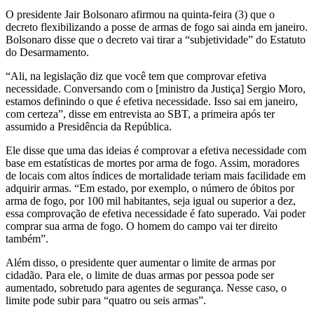
O presidente Jair Bolsonaro afirmou na quinta-feira (3) que o
decreto flexibilizando a posse de armas de fogo sai ainda em janeiro.
Bolsonaro disse que o decreto vai tirar a “subjetividade” do Estatuto
do Desarmamento.
“Ali, na legislação diz que você tem que comprovar efetiva
necessidade. Conversando com o [ministro da Justiça] Sergio Moro,
estamos definindo o que é efetiva necessidade. Isso sai em janeiro,
com certeza”, disse em entrevista ao SBT, a primeira após ter
assumido a Presidência da República.
Ele disse que uma das ideias é comprovar a efetiva necessidade com
base em estatísticas de mortes por arma de fogo. Assim, moradores
de locais com altos índices de mortalidade teriam mais facilidade em
adquirir armas. “Em estado, por exemplo, o número de óbitos por
arma de fogo, por 100 mil habitantes, seja igual ou superior a dez,
essa comprovação de efetiva necessidade é fato superado. Vai poder
comprar sua arma de fogo. O homem do campo vai ter direito
também”.
Além disso, o presidente quer aumentar o limite de armas por
cidadão. Para ele, o limite de duas armas por pessoa pode ser
aumentado, sobretudo para agentes de segurança. Nesse caso, o
limite pode subir para “quatro ou seis armas”.