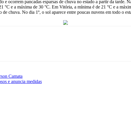
e ocorrem pancadas esparsas de chuva no estado a partir da tarde. Na
 21 °C e a máxima de 30 °C. Em Vitória, a mínima é de 21 °C e a máxi
 de chuva. No dia 1º, o sol aparece entre poucas nuvens em todo o esta
erson Camata
osos e anuncia medidas