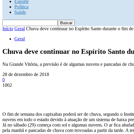
Esporte
Política
Saúde
Início
Geral
Chuva deve continuar no Espírito Santo durante o fim de
Geral
Chuva deve continuar no Espírito Santo du
Na Grande Vitória, a previsão é de algumas nuvens e pancadas de chuv
28 de dezembro de 2018
0
1002
O fim de semana dos capixabas poderá ser de chuva, segundo o Institu
nuvens em todo o estado devido à atuação de um sistema de baixa pr
Já no sábado (29) começa com sol e algumas nuvens. O ar fica abafado
pela manhã e pancadas de chuva com trovoadas a partir da tarde. A 