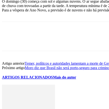
O domingo (30) começa com sol e algumas nuvens. O ar segue abafado 
de chuva com trovoadas a partir da tarde. A temperatura mínima é de
Para a véspera de Ano Novo, a previsão é de nuvens e não há previsão
Artigo anterior
Temer, políticos e autoridades lamentam a morte de G
Próximo artigo
Moro diz que Brasil não será porto-seguro para crimin
ARTIGOS RELACIONADOS
Mais do autor