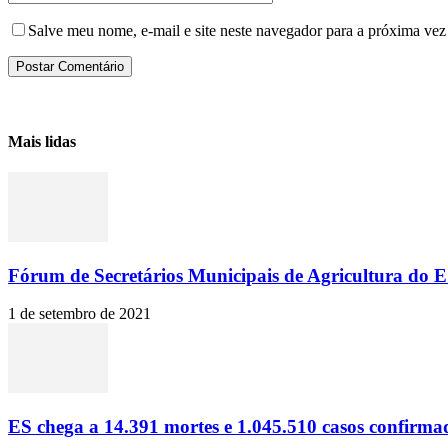
Salve meu nome, e-mail e site neste navegador para a próxima vez
Mais lidas
Fórum de Secretários Municipais de Agricultura do ES
1 de setembro de 2021
ES chega a 14.391 mortes e 1.045.510 casos confirma