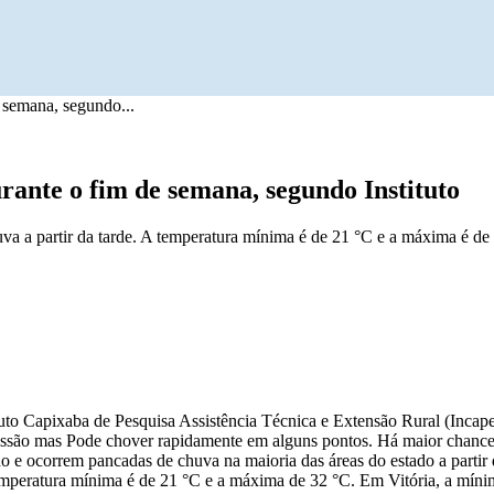
 semana, segundo...
rante o fim de semana, segundo Instituto
a a partir da tarde. A temperatura mínima é de 21 °C e a máxima é de 
to Capixaba de Pesquisa Assistência Técnica e Extensão Rural (Incaper)
essão mas Pode chover rapidamente em alguns pontos. Há maior chance 
 e ocorrem pancadas de chuva na maioria das áreas do estado a partir d
temperatura mínima é de 21 °C e a máxima de 32 °C. Em Vitória, a mín