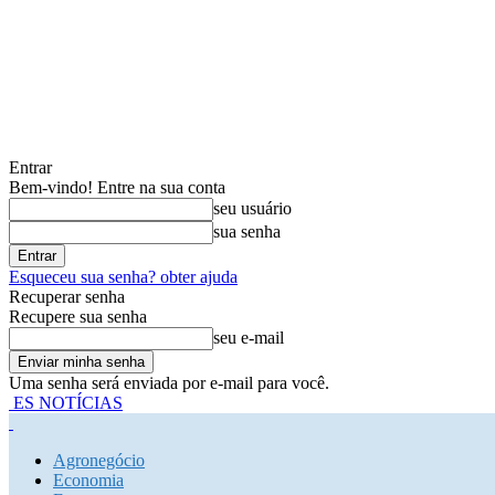
Entrar
Bem-vindo! Entre na sua conta
seu usuário
sua senha
Esqueceu sua senha? obter ajuda
Recuperar senha
Recupere sua senha
seu e-mail
Uma senha será enviada por e-mail para você.
ES NOTÍCIAS
Agronegócio
Economia