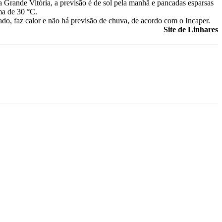
 Grande Vitória, a previsão é de sol pela manhã e pancadas esparsas
ma de 30 °C.
do, faz calor e não há previsão de chuva, de acordo com o Incaper.
Site de Linhares