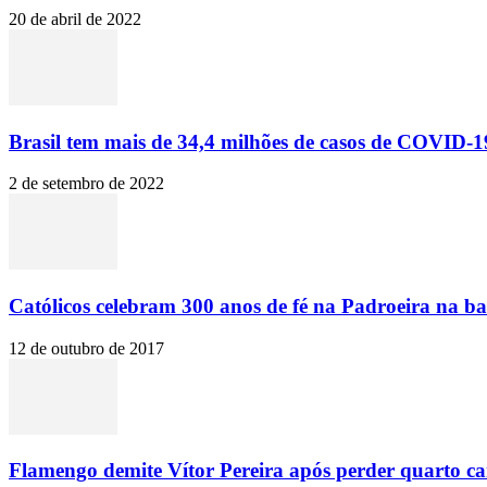
20 de abril de 2022
Brasil tem mais de 34,4 milhões de casos de COVID-19
2 de setembro de 2022
Católicos celebram 300 anos de fé na Padroeira na ba
12 de outubro de 2017
Flamengo demite Vítor Pereira após perder quarto c