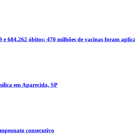
 e 684.262 óbitos; 470 milhões de vacinas foram aplic
sílica em Aparecida, SP
ampeonato consecutivo