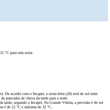
31 °C para esta sexta
. De acordo com o Incaper, a sexta-feira (28) será de sol entre
de pancadas de chuva da tarde para a noite.
a tarde, segundo o Incaper. Na Grande Vitória, a previsão é de sol
ima é de 22 °C e máxima de 32 °C.