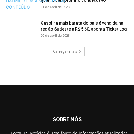
quarto campeonato consecutivo
11 de abril de 2023
Gasolina mais barata do país é vendida na
região Sudeste a R$ 5,60, aponta Ticket Log
20 de abril de 2023
Carregar mais
SOBRE NÓS
O Portal ES Notícias é uma fonte de informações atualizadas