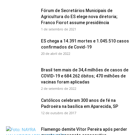
Fórum de Secretários Municipais de
Agricultura do ES elege nova diretoria;
Franco Fiorot assume presidência
1 de setembro de 2021
ES chega a 14.391 mortes e 1.045.510 casos
confirmados de Covid-19
20 de abril de 2022
Brasil tem mais de 34,4 milhões de casos de
COVID-19 e 684.262 óbitos; 470 milhões de
vacinas foram aplicadas
2 de setembro de 2022
Católicos celebram 300 anos de fé na
Padroeira na basílica em Aparecida, SP
12 de outubro de 2017
Flamengo demite Vítor Pereira após perder