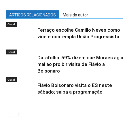
ARTIGOS RELACIONADOS
Mais do autor
Geral
Ferraço escolhe Camillo Neves como
vice e contempla União Progressista
Geral
Datafolha: 59% dizem que Moraes agiu
mal ao proibir visita de Flávio a
Bolsonaro
Geral
Flávio Bolsonaro visita o ES neste
sábado; saiba a programação