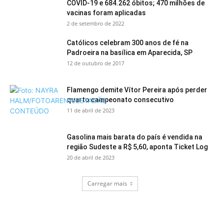
COVID-19 e 684.262 óbitos; 470 milhões de
vacinas foram aplicadas
2 de setembro de 2022
Católicos celebram 300 anos de fé na
Padroeira na basílica em Aparecida, SP
12 de outubro de 2017
Flamengo demite Vítor Pereira após perder
quarto campeonato consecutivo
11 de abril de 2023
Gasolina mais barata do país é vendida na
região Sudeste a R$ 5,60, aponta Ticket Log
20 de abril de 2023
Carregar mais