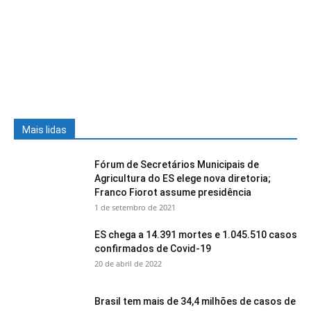
Mais lidas
Fórum de Secretários Municipais de
Agricultura do ES elege nova diretoria;
Franco Fiorot assume presidência
1 de setembro de 2021
ES chega a 14.391 mortes e 1.045.510 casos
confirmados de Covid-19
20 de abril de 2022
Brasil tem mais de 34,4 milhões de casos de