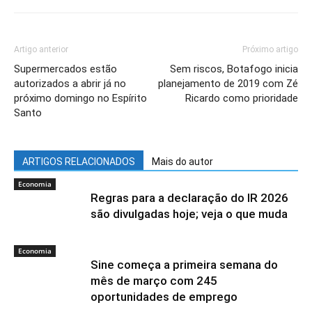
Artigo anterior
Próximo artigo
Supermercados estão
Sem riscos, Botafogo inicia
autorizados a abrir já no
planejamento de 2019 com Zé
próximo domingo no Espírito
Ricardo como prioridade
Santo
ARTIGOS RELACIONADOS
Mais do autor
Economia
Regras para a declaração do IR 2026
são divulgadas hoje; veja o que muda
Economia
Sine começa a primeira semana do
mês de março com 245
oportunidades de emprego