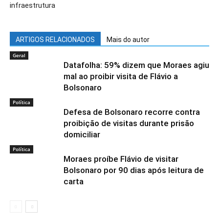
infraestrutura
ARTIGOS RELACIONADOS
Mais do autor
Geral
Datafolha: 59% dizem que Moraes agiu
mal ao proibir visita de Flávio a
Bolsonaro
Política
Defesa de Bolsonaro recorre contra
proibição de visitas durante prisão
domiciliar
Política
Moraes proíbe Flávio de visitar
Bolsonaro por 90 dias após leitura de
carta