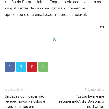
região do Parque Halfeld. Enquanto ele acenava para os
simpatizantes de sua candidatura, o homem se
aproximou e deu uma facada no presidenciável.
G1
Artigo anterior
Próximo artigo
Unidades do Incaper vão
“Estou bem e me
receber novos veículos e
recuperando”, diz Bolsonaro
investimentos em
no Twitter