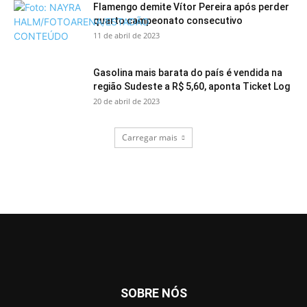
Flamengo demite Vítor Pereira após perder
quarto campeonato consecutivo
11 de abril de 2023
Gasolina mais barata do país é vendida na
região Sudeste a R$ 5,60, aponta Ticket Log
20 de abril de 2023
Carregar mais
SOBRE NÓS