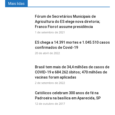
Mais lidas
Fórum de Secretários Municipais de
Agricultura do ES elege nova diretoria;
Franco Fiorot assume presidência
1 de setembro de 2021
ES chega a 14.391 mortes e 1.045.510 casos
confirmados de Covid-19
20 de abril de 2022
Brasil tem mais de 34,4 milhões de casos de
COVID-19 e 684.262 óbitos; 470 milhões de
vacinas foram aplicadas
2 de setembro de 2022
Católicos celebram 300 anos de fé na
Padroeira na basílica em Aparecida, SP
12 de outubro de 2017