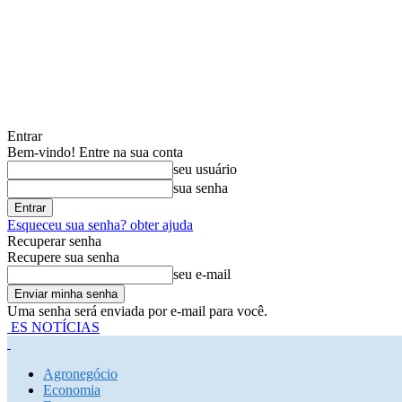
Entrar
Bem-vindo! Entre na sua conta
seu usuário
sua senha
Esqueceu sua senha? obter ajuda
Recuperar senha
Recupere sua senha
seu e-mail
Uma senha será enviada por e-mail para você.
ES NOTÍCIAS
Agronegócio
Economia