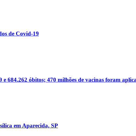
dos de Covid-19
 e 684.262 óbitos; 470 milhões de vacinas foram aplic
sílica em Aparecida, SP