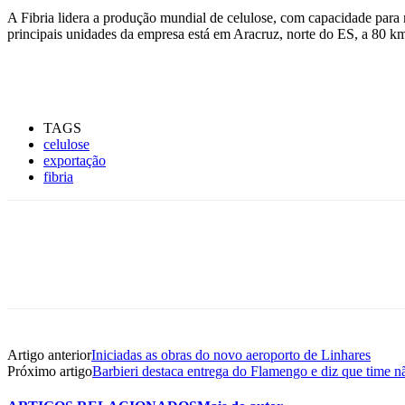
A Fibria lidera a produção mundial de celulose, com capacidade para 
principais unidades da empresa está em Aracruz, norte do ES, a 80 k
TAGS
celulose
exportação
fibria
Artigo anterior
Iniciadas as obras do novo aeroporto de Linhares
Próximo artigo
Barbieri destaca entrega do Flamengo e diz que time nã