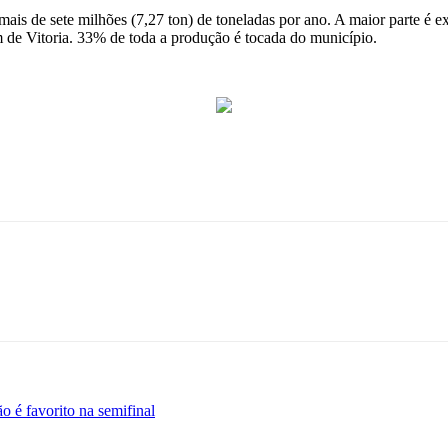
mais de sete milhões (7,27 ton) de toneladas por ano. A maior parte é
m de Vitoria. 33% de toda a produção é tocada do município.
o é favorito na semifinal