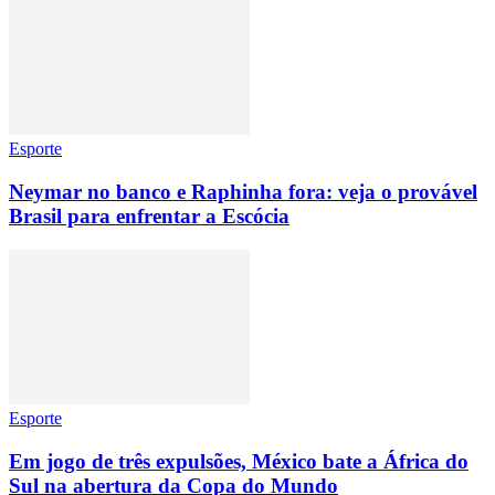
Esporte
Neymar no banco e Raphinha fora: veja o provável
Brasil para enfrentar a Escócia
Esporte
Em jogo de três expulsões, México bate a África do
Sul na abertura da Copa do Mundo