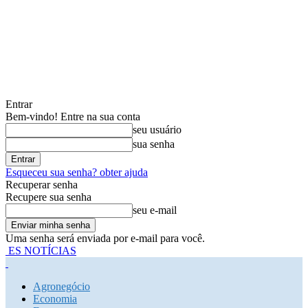
Entrar
Bem-vindo! Entre na sua conta
seu usuário
sua senha
Esqueceu sua senha? obter ajuda
Recuperar senha
Recupere sua senha
seu e-mail
Uma senha será enviada por e-mail para você.
ES NOTÍCIAS
Agronegócio
Economia