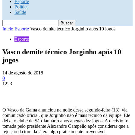
Esporte
Política
Saúde
Início
Esporte
Vasco demite técnico Jorginho após 10 jogos
Esporte
Vasco demite técnico Jorginho após 10
jogos
14 de agosto de 2018
0
1223
O Vasco da Gama anunciou na noite dessa segunda-feira (13), via
comunicado oficial, que Jorginho não é mais técnico da equipe. Ele
deixa o clube de São Januário após apenas dez jogos. A decisão foi
tomada pelo presidente Alexandre Campello após considerar que a
rejeição da torcida já era algo praticamente irreversível.