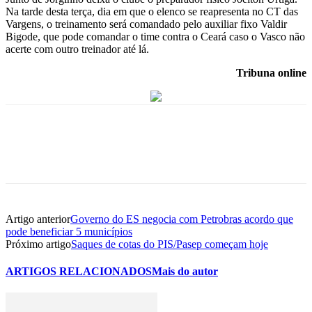
Na tarde desta terça, dia em que o elenco se reapresenta no CT das
Vargens, o treinamento será comandado pelo auxiliar fixo Valdir
Bigode, que pode comandar o time contra o Ceará caso o Vasco não
acerte com outro treinador até lá.
Tribuna online
Artigo anterior
Governo do ES negocia com Petrobras acordo que
pode beneficiar 5 municípios
Próximo artigo
Saques de cotas do PIS/Pasep começam hoje
ARTIGOS RELACIONADOS
Mais do autor