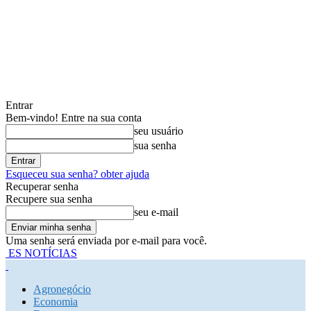
Entrar
Bem-vindo! Entre na sua conta
seu usuário
sua senha
Esqueceu sua senha? obter ajuda
Recuperar senha
Recupere sua senha
seu e-mail
Uma senha será enviada por e-mail para você.
ES NOTÍCIAS
Agronegócio
Economia