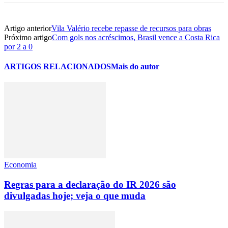
Artigo anterior
Vila Valério recebe repasse de recursos para obras
Próximo artigo
Com gols nos acréscimos, Brasil vence a Costa Rica
por 2 a 0
ARTIGOS RELACIONADOS
Mais do autor
Economia
Regras para a declaração do IR 2026 são
divulgadas hoje; veja o que muda