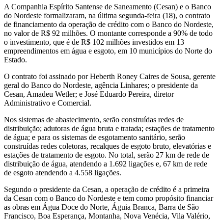
A Companhia Espírito Santense de Saneamento (Cesan) e o Banco
do Nordeste formalizaram, na última segunda-feira (18), o contrato
de financiamento da operação de crédito com o Banco do Nordeste,
no valor de R$ 92 milhões. O montante corresponde a 90% de todo
o investimento, que é de R$ 102 milhões investidos em 13
empreendimentos em água e esgoto, em 10 municípios do Norte do
Estado.
O contrato foi assinado por Heberth Roney Caires de Sousa, gerente
geral do Banco do Nordeste, agência Linhares; o presidente da
Cesan, Amadeu Wetler; e José Eduardo Pereira, diretor
Administrativo e Comercial.
Nos sistemas de abastecimento, serão construídas redes de
distribuição; adutoras de água bruta e tratada; estações de tratamento
de água; e para os sistemas de esgotamento sanitário, serão
construídas redes coletoras, recalques de esgoto bruto, elevatórias e
estações de tratamento de esgoto. No total, serão 27 km de rede de
distribuição de água, atendendo a 1.692 ligações e, 67 km de rede
de esgoto atendendo a 4.558 ligações.
Segundo o presidente da Cesan, a operação de crédito é a primeira
da Cesan com o Banco do Nordeste e tem como propósito financiar
as obras em Água Doce do Norte, Águia Branca, Barra de São
Francisco, Boa Esperança, Montanha, Nova Venécia, Vila Valério,