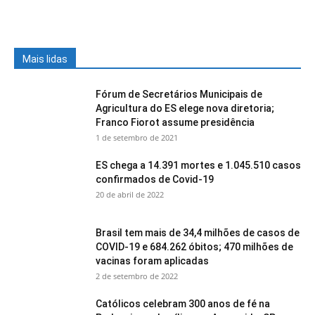
Mais lidas
Fórum de Secretários Municipais de
Agricultura do ES elege nova diretoria;
Franco Fiorot assume presidência
1 de setembro de 2021
ES chega a 14.391 mortes e 1.045.510 casos
confirmados de Covid-19
20 de abril de 2022
Brasil tem mais de 34,4 milhões de casos de
COVID-19 e 684.262 óbitos; 470 milhões de
vacinas foram aplicadas
2 de setembro de 2022
Católicos celebram 300 anos de fé na