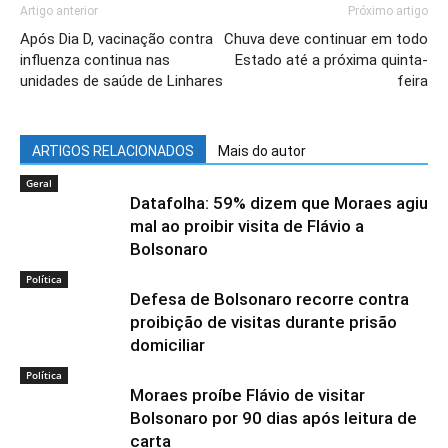
Artigo anterior
Próximo artigo
Após Dia D, vacinação contra
Chuva deve continuar em todo
influenza continua nas
Estado até a próxima quinta-
unidades de saúde de Linhares
feira
ARTIGOS RELACIONADOS
Mais do autor
Geral
Datafolha: 59% dizem que Moraes agiu
mal ao proibir visita de Flávio a
Bolsonaro
Política
Defesa de Bolsonaro recorre contra
proibição de visitas durante prisão
domiciliar
Política
Moraes proíbe Flávio de visitar
Bolsonaro por 90 dias após leitura de
carta