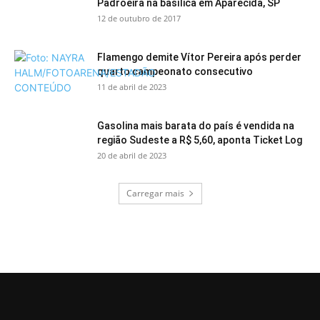
Padroeira na basílica em Aparecida, SP
12 de outubro de 2017
Flamengo demite Vítor Pereira após perder
quarto campeonato consecutivo
11 de abril de 2023
Gasolina mais barata do país é vendida na
região Sudeste a R$ 5,60, aponta Ticket Log
20 de abril de 2023
Carregar mais