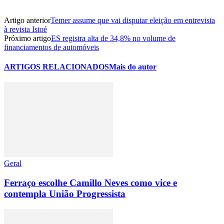
Artigo anterior
Temer assume que vai disputar eleição em entrevista
à revista Istoé
Próximo artigo
ES registra alta de 34,8% no volume de
financiamentos de automóveis
ARTIGOS RELACIONADOS
Mais do autor
Geral
Ferraço escolhe Camillo Neves como vice e
contempla União Progressista