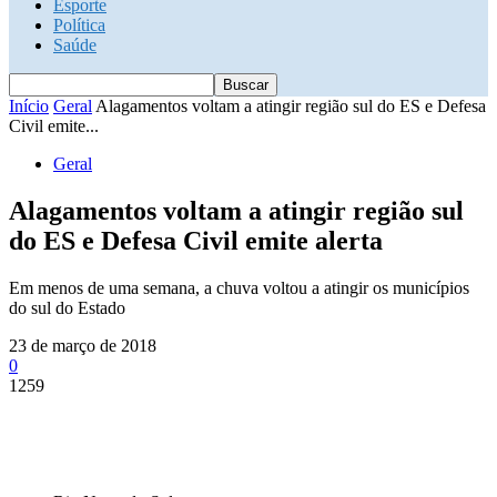
Esporte
Política
Saúde
Início
Geral
Alagamentos voltam a atingir região sul do ES e Defesa
Civil emite...
Geral
Alagamentos voltam a atingir região sul
do ES e Defesa Civil emite alerta
Em menos de uma semana, a chuva voltou a atingir os municípios
do sul do Estado
23 de março de 2018
0
1259