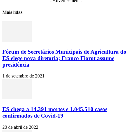
- Advertisement -
Mais lidas
Fórum de Secretários Municipais de Agricultura do
ES elege nova diretoria; Franco Fiorot assume
presidência
1 de setembro de 2021
ES chega a 14.391 mortes e 1.045.510 casos
confirmados de Covid-19
20 de abril de 2022