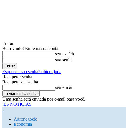
Entrar
Bem-vindo! Entre na sua conta
seu usuário
sua senha
Esqueceu sua senha? obter ajuda
Recuperar senha
Recupere sua senha
seu e-mail
Uma senha será enviada por e-mail para você.
ES NOTÍCIAS
Agronegócio
Economia