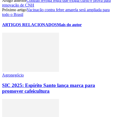
Artigo anterior
Contran revoga regra que exigia curso e prova para
renovação de CNH
Próximo artigo
Vacinação contra febre amarela será ampliada para
todo o Brasil
ARTIGOS RELACIONADOS
Mais do autor
Agronegócio
SIC 2025: Espírito Santo lança marca para
promover cafeicultura