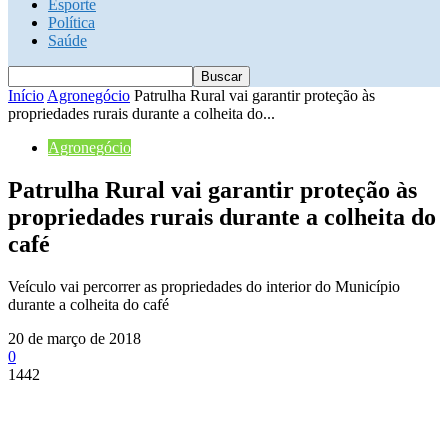
Esporte
Política
Saúde
Início
Agronegócio
Patrulha Rural vai garantir proteção às
propriedades rurais durante a colheita do...
Agronegócio
Patrulha Rural vai garantir proteção às
propriedades rurais durante a colheita do
café
Veículo vai percorrer as propriedades do interior do Município
durante a colheita do café
20 de março de 2018
0
1442