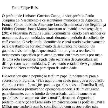
Foto: Felipe Reis
O prefeito de Linhares Guerino Zanon, o vice-prefeito Paulo
Joaquim do Nascimento e os secretários municipais de Agricultura
Franco Fiorot, de Meio Ambiente Lucas Scaramussa e de Segurança
Pública Coronel Jones Mattos lançaram na manhã desta terça-feira
(20), o Programa Patrulha Rural Comunitária, criado para atender os
moradores das comunidades rurais durante o período da colheita de
café conilon. O veículo foi identificado e será usado exclusivamente
para o trabalho de fortalecimento da segurança no campo. Os
guardas civis municipais que atuarão no programa receberam
treinamento específico para atendimentos em áreas rurais por meio
de uma rota específica traçada pela secretaria de Agricultura em
diálogo com as comunidades. O secretário estadual de Agricultura
Octaciano Neto também participou da solenidade.
Ele ressaltou que a população terá um papel fundamental para o
sucesso do Programa. “Fica aqui o meu apelo para que a população
contribua com informações para os guardas civis da Patrulha Rural,
pois estaremos promovendo operações especiais de investigação,
paralelamente, com o intuito de desarticular definitivamente as
quadrilhas que atuam nas áreas rurais”, destacou. Segundo o
prefeito, o serviço será realizado em parceria com as polícias Civil e
Militar que também estarão contribuindo com as operações para