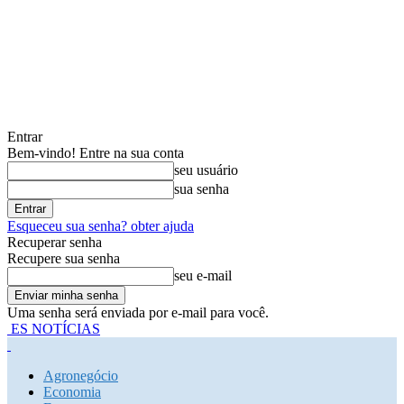
Entrar
Bem-vindo! Entre na sua conta
seu usuário
sua senha
Esqueceu sua senha? obter ajuda
Recuperar senha
Recupere sua senha
seu e-mail
Uma senha será enviada por e-mail para você.
ES NOTÍCIAS
Agronegócio
Economia