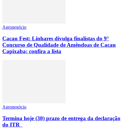
Agronegócio
Cacau Fest: Linhares divulga finalistas do 9°
Concurso de Qualidade de Amêndoas de Cacau
Capixaba; confira a lista
Agronegócio
Termina hoje (30) prazo de entrega da declaração
do ITR