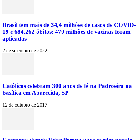
Brasil tem mais de 34,4 milhões de casos de COVID-
19 e 684.262 óbitos; 470 milhões de vacinas foram
aplicadas
2 de setembro de 2022
Católicos celebram 300 anos de fé na Padroeira na
basílica em Aparecida, SP
12 de outubro de 2017
Flamengo demite Vítor Pereira após perder quarto