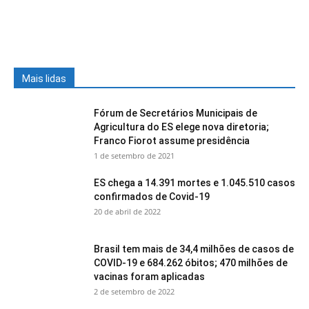
Mais lidas
Fórum de Secretários Municipais de
Agricultura do ES elege nova diretoria;
Franco Fiorot assume presidência
1 de setembro de 2021
ES chega a 14.391 mortes e 1.045.510 casos
confirmados de Covid-19
20 de abril de 2022
Brasil tem mais de 34,4 milhões de casos de
COVID-19 e 684.262 óbitos; 470 milhões de
vacinas foram aplicadas
2 de setembro de 2022