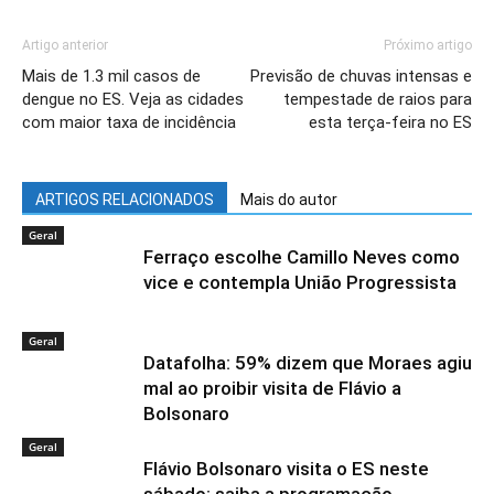
Artigo anterior
Próximo artigo
Mais de 1.3 mil casos de
Previsão de chuvas intensas e
dengue no ES. Veja as cidades
tempestade de raios para
com maior taxa de incidência
esta terça-feira no ES
ARTIGOS RELACIONADOS
Mais do autor
Geral
Ferraço escolhe Camillo Neves como
vice e contempla União Progressista
Geral
Datafolha: 59% dizem que Moraes agiu
mal ao proibir visita de Flávio a
Bolsonaro
Geral
Flávio Bolsonaro visita o ES neste