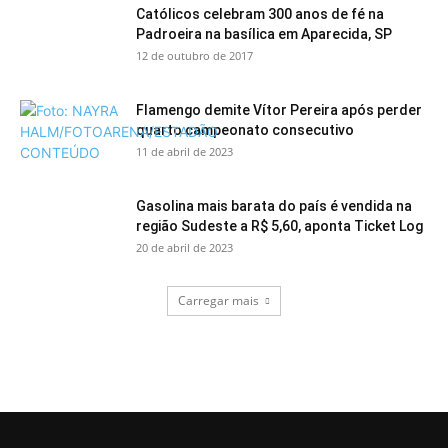
Católicos celebram 300 anos de fé na
Padroeira na basílica em Aparecida, SP
12 de outubro de 2017
Flamengo demite Vítor Pereira após perder
quarto campeonato consecutivo
11 de abril de 2023
Gasolina mais barata do país é vendida na
região Sudeste a R$ 5,60, aponta Ticket Log
20 de abril de 2023
Carregar mais