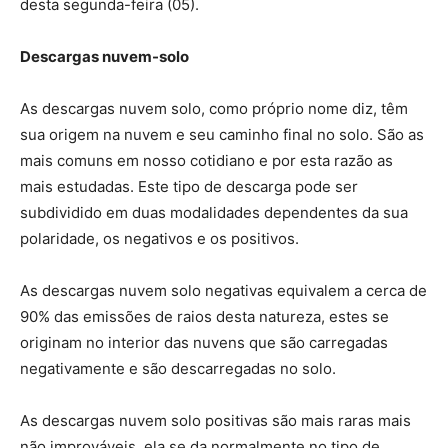
desta segunda-feira (05).
Descargas nuvem-solo
As descargas nuvem solo, como próprio nome diz, têm
sua origem na nuvem e seu caminho final no solo. São as
mais comuns em nosso cotidiano e por esta razão as
mais estudadas. Este tipo de descarga pode ser
subdividido em duas modalidades dependentes da sua
polaridade, os negativos e os positivos.
As descargas nuvem solo negativas equivalem a cerca de
90% das emissões de raios desta natureza, estes se
originam no interior das nuvens que são carregadas
negativamente e são descarregadas no solo.
As descargas nuvem solo positivas são mais raras mais
não improváveis, ela se da normalmente no tipo de