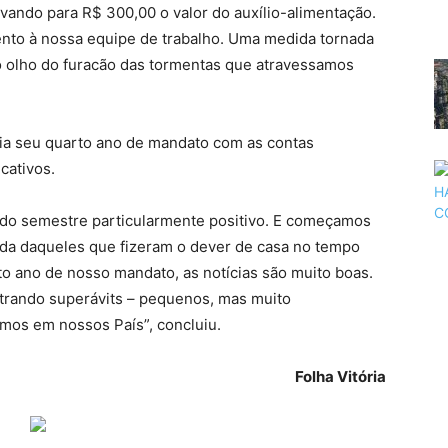
ndo para R$ 300,00 o valor do auxílio-alimentação.
nto à nossa equipe de trabalho. Uma medida tornada
o olho do furacão das tormentas que atravessamos
cia seu quarto ano de mandato com as contas
cativos.
o semestre particularmente positivo. E começamos
ada daqueles que fizeram o dever de casa no tempo
rto ano de nosso mandato, as notícias são muito boas.
strando superávits – pequenos, mas muito
emos em nossos País”, concluiu.
Folha Vitória