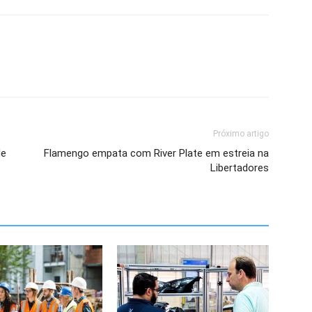
Próximo artigo
de
Flamengo empata com River Plate em estreia na
Libertadores