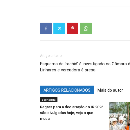
Artigo anterior
Esquema de ‘rachid’ é investigado na Câmara 
Linhares e vereadora é presa
ARTIGOS RELACIONADOS
Mais do autor
Economia
Regras para a declaração do IR 2026
são divulgadas hoje; veja o que
muda