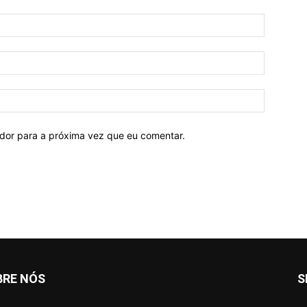
ador para a próxima vez que eu comentar.
BRE NÓS
S