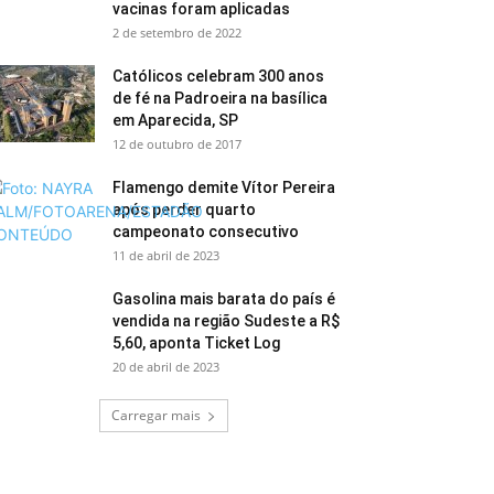
vacinas foram aplicadas
2 de setembro de 2022
Católicos celebram 300 anos
de fé na Padroeira na basílica
em Aparecida, SP
12 de outubro de 2017
Flamengo demite Vítor Pereira
após perder quarto
campeonato consecutivo
11 de abril de 2023
Gasolina mais barata do país é
vendida na região Sudeste a R$
5,60, aponta Ticket Log
20 de abril de 2023
Carregar mais