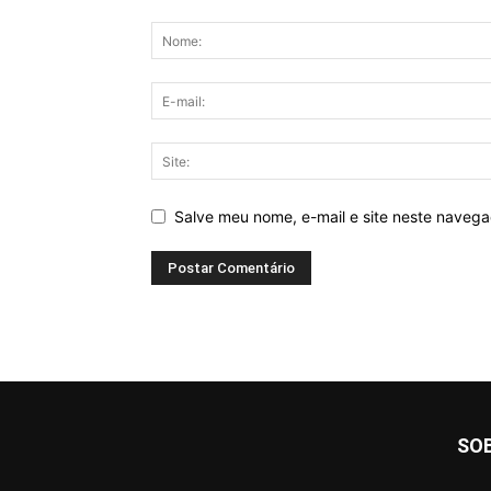
Salve meu nome, e-mail e site neste naveg
SO