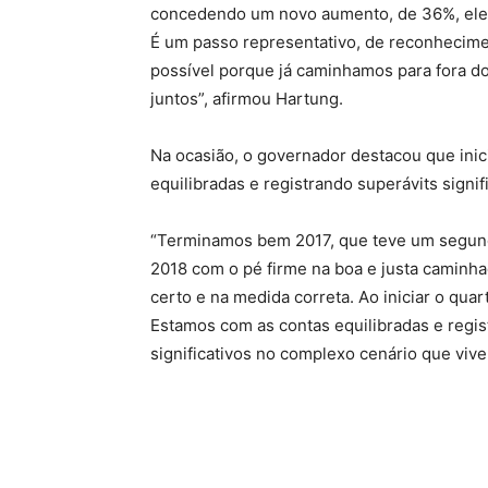
concedendo um novo aumento, de 36%, eleva
É um passo representativo, de reconhecime
possível porque já caminhamos para fora d
juntos”, afirmou Hartung.
Na ocasião, o governador destacou que ini
equilibradas e registrando superávits signifi
“Terminamos bem 2017, que teve um segund
2018 com o pé firme na boa e justa caminh
certo e na medida correta. Ao iniciar o qua
Estamos com as contas equilibradas e regi
significativos no complexo cenário que viv