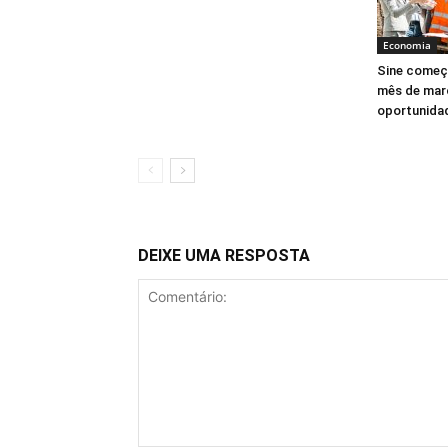
Economia
Sine começ
mês de mar
oportunida
DEIXE UMA RESPOSTA