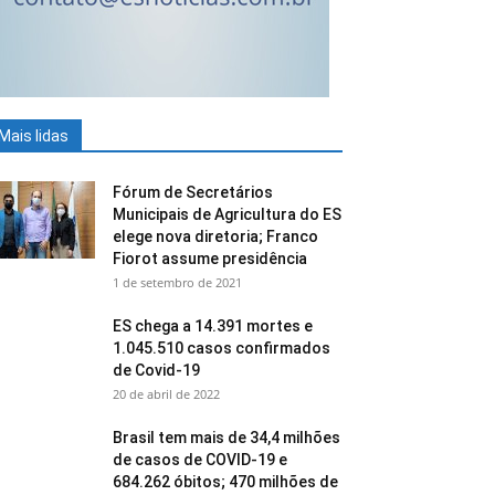
Mais lidas
Fórum de Secretários
Municipais de Agricultura do ES
elege nova diretoria; Franco
Fiorot assume presidência
1 de setembro de 2021
ES chega a 14.391 mortes e
1.045.510 casos confirmados
de Covid-19
20 de abril de 2022
Brasil tem mais de 34,4 milhões
de casos de COVID-19 e
684.262 óbitos; 470 milhões de