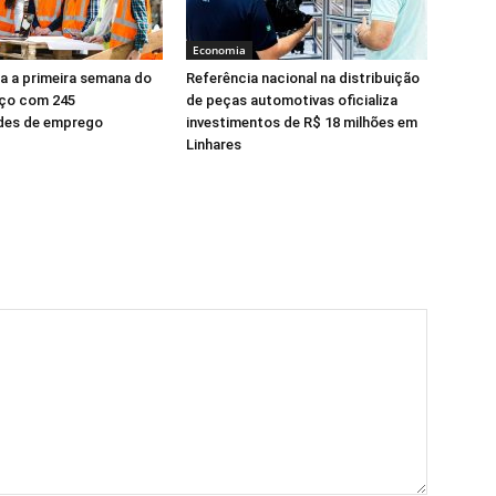
Economia
a a primeira semana do
Referência nacional na distribuição
ço com 245
de peças automotivas oficializa
des de emprego
investimentos de R$ 18 milhões em
Linhares