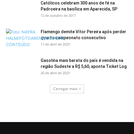
Católicos celebram 300 anos de fé na
Padroeira na basílica em Aparecida, SP
12 de outubro de 2017
Flamengo demite Vítor Pereira após perder
quarto campeonato consecutivo
11 de abril de 2023
Gasolina mais barata do país é vendida na
região Sudeste a R$ 5,60, aponta Ticket Log
20 de abril de 2023
Carregar mais