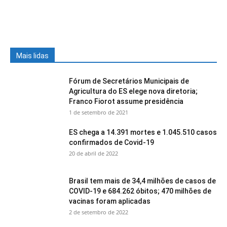
Mais lidas
Fórum de Secretários Municipais de
Agricultura do ES elege nova diretoria;
Franco Fiorot assume presidência
1 de setembro de 2021
ES chega a 14.391 mortes e 1.045.510 casos
confirmados de Covid-19
20 de abril de 2022
Brasil tem mais de 34,4 milhões de casos de
COVID-19 e 684.262 óbitos; 470 milhões de
vacinas foram aplicadas
2 de setembro de 2022