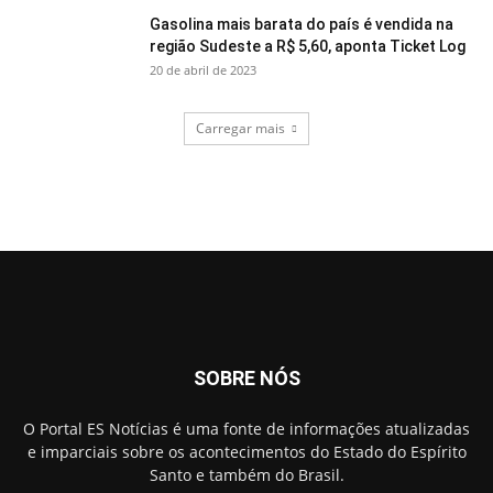
Gasolina mais barata do país é vendida na
região Sudeste a R$ 5,60, aponta Ticket Log
20 de abril de 2023
Carregar mais
SOBRE NÓS
O Portal ES Notícias é uma fonte de informações atualizadas
e imparciais sobre os acontecimentos do Estado do Espírito
Santo e também do Brasil.