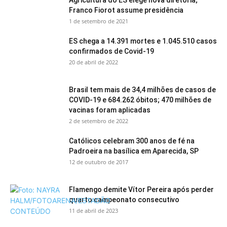
Agricultura do ES elege nova diretoria;
Franco Fiorot assume presidência
1 de setembro de 2021
ES chega a 14.391 mortes e 1.045.510 casos
confirmados de Covid-19
20 de abril de 2022
Brasil tem mais de 34,4 milhões de casos de
COVID-19 e 684.262 óbitos; 470 milhões de
vacinas foram aplicadas
2 de setembro de 2022
Católicos celebram 300 anos de fé na
Padroeira na basílica em Aparecida, SP
12 de outubro de 2017
Flamengo demite Vítor Pereira após perder
quarto campeonato consecutivo
11 de abril de 2023