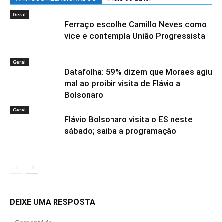
Geral
Ferraço escolhe Camillo Neves como
vice e contempla União Progressista
Geral
Datafolha: 59% dizem que Moraes agiu
mal ao proibir visita de Flávio a
Bolsonaro
Geral
Flávio Bolsonaro visita o ES neste
sábado; saiba a programação
DEIXE UMA RESPOSTA