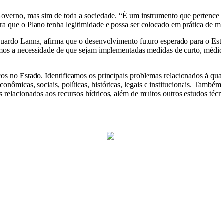
erno, mas sim de toda a sociedade. “É um instrumento que pertence à 
ara que o Plano tenha legitimidade e possa ser colocado em prática de m
o Lanna, afirma que o desenvolvimento futuro esperado para o Estad
camos a necessidade de que sejam implementadas medidas de curto, médi
cos no Estado. Identificamos os principais problemas relacionados à qua
onômicas, sociais, políticas, históricas, legais e institucionais. Também
as relacionados aos recursos hídricos, além de muitos outros estudos t