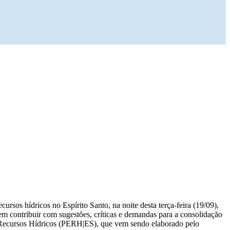
rsos hídricos no Espírito Santo, na noite desta terça-feira (19/09),
m contribuir com sugestões, críticas e demandas para a consolidação
 de Recursos Hídricos (PERH|ES), que vem sendo elaborado pelo