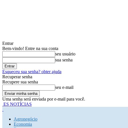
Entrar
Bem-vindo! Entre na sua conta
seu usuário
sua senha
Esqueceu sua senha? obter ajuda
Recuperar senha
Recupere sua senha
seu e-mail
Uma senha será enviada por e-mail para você.
ES NOTÍCIAS
Agronegócio
Economia