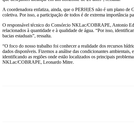
A coordenadora enfatiza, ainda, que o PERH|ES não é um plano de Gov
coletiva. Por isso, a participação de todos é de extrema importância p
O responsável técnico do Consórcio NKLac/COBRAPE, Antonio Eduard
relacionados à quantidade e à qualidade de água. “Por isso, identifi
bacias estaduais”, ressalta.
“O foco do nosso trabalho foi conhecer a realidade dos recursos hídri
dados disponíveis. Fizemos a análise das condicionantes ambientais, ec
identificando as regiões onde estão localizados os principais problem
NKLac/COBRAPE, Leonardo Mitre.