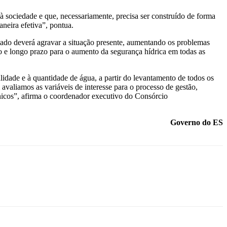
sociedade e que, necessariamente, precisa ser construído de forma
aneira efetiva”, pontua.
o deverá agravar a situação presente, aumentando os problemas
o e longo prazo para o aumento da segurança hídrica em todas as
lidade e à quantidade de água, a partir do levantamento de todos os
 avaliamos as variáveis de interesse para o processo de gestão,
écnicos”, afirma o coordenador executivo do Consórcio
Governo do ES