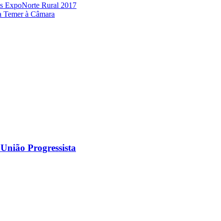
eis ExpoNorte Rural 2017
ra Temer à Câmara
 União Progressista