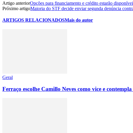
Artigo anterior
Opções para financiamento e crédito estarão disponív
Próximo artigo
Maioria do STF decide enviar segunda denúncia cont
ARTIGOS RELACIONADOS
Mais do autor
Geral
Ferraço escolhe Camillo Neves como vice e contempla