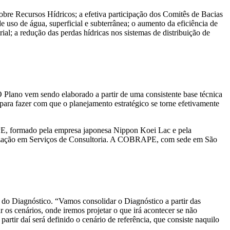
bre Recursos Hídricos; a efetiva participação dos Comitês de Bacias
uso de água, superficial e subterrânea; o aumento da eficiência de
ial; a redução das perdas hídricas nos sistemas de distribuição de
 Plano vem sendo elaborado a partir de uma consistente base técnica
para fazer com que o planejamento estratégico se torne efetivamente
, formado pela empresa japonesa Nippon Koei Lac e pela
lização em Serviços de Consultoria. A COBRAPE, com sede em São
do Diagnóstico. “Vamos consolidar o Diagnóstico a partir das
 os cenários, onde iremos projetar o que irá acontecer se não
rtir daí será definido o cenário de referência, que consiste naquilo