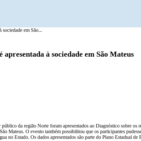
à sociedade em São...
 é apresentada à sociedade em São Mateus
público da região Norte foram apresentados ao Diagnóstico sobre os recu
 São Mateus. O evento também possibilitou que os participantes pudesse
 da água no Estado. Os dados apresentados são parte do Plano Estadual