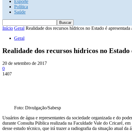
Esporte
Política
Saúde
Início
Geral
Realidade dos recursos hídricos no Estado é apresentada 
Geral
Realidade dos recursos hídricos no Estado
20 de setembro de 2017
0
1407
Foto: Divulgação/Sabesp
Usuários de água e representantes da sociedade organizada e do poder 
durante Consulta Pública realizada na Faculdade Vale do Cricaré, em
desse estudo técnico, que irá trazer a radiografia da situação atual