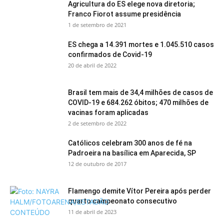
Agricultura do ES elege nova diretoria;
Franco Fiorot assume presidência
1 de setembro de 2021
ES chega a 14.391 mortes e 1.045.510 casos
confirmados de Covid-19
20 de abril de 2022
Brasil tem mais de 34,4 milhões de casos de
COVID-19 e 684.262 óbitos; 470 milhões de
vacinas foram aplicadas
2 de setembro de 2022
Católicos celebram 300 anos de fé na
Padroeira na basílica em Aparecida, SP
12 de outubro de 2017
Flamengo demite Vítor Pereira após perder
quarto campeonato consecutivo
11 de abril de 2023