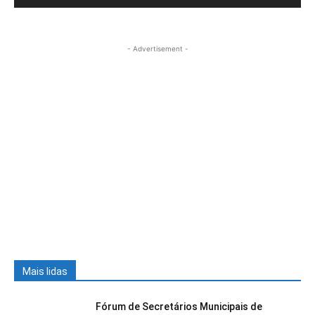
- Advertisement -
Mais lidas
Fórum de Secretários Municipais de