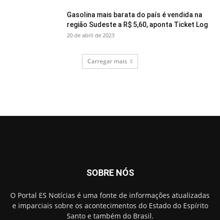
Gasolina mais barata do país é vendida na
região Sudeste a R$ 5,60, aponta Ticket Log
20 de abril de 2023
Carregar mais
SOBRE NÓS
O Portal ES Notícias é uma fonte de informações atualizadas
e imparciais sobre os acontecimentos do Estado do Espírito
Santo e também do Brasil.