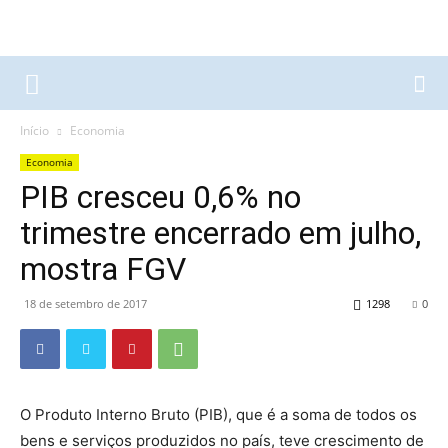
Início
Economia
Economia
PIB cresceu 0,6% no
trimestre encerrado em julho,
mostra FGV
18 de setembro de 2017
1298
0
O Produto Interno Bruto (PIB), que é a soma de todos os
bens e serviços produzidos no país, teve crescimento de