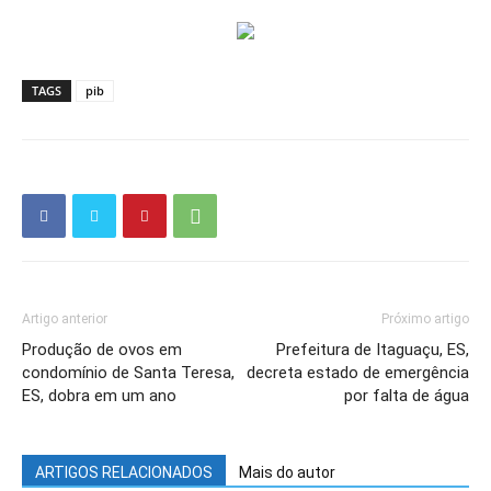
TAGS
pib
Artigo anterior
Próximo artigo
Produção de ovos em
Prefeitura de Itaguaçu, ES,
condomínio de Santa Teresa,
decreta estado de emergência
ES, dobra em um ano
por falta de água
ARTIGOS RELACIONADOS
Mais do autor