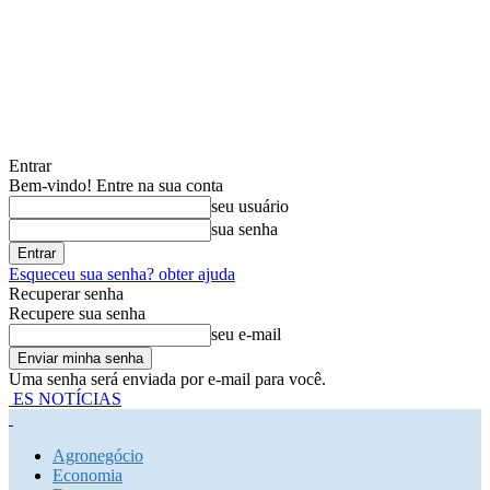
Entrar
Bem-vindo! Entre na sua conta
seu usuário
sua senha
Esqueceu sua senha? obter ajuda
Recuperar senha
Recupere sua senha
seu e-mail
Uma senha será enviada por e-mail para você.
ES NOTÍCIAS
Agronegócio
Economia