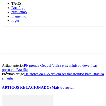
TAGS
Botafogo
brasileirão
Flamengo
roger
Artigo anterior
PF prende Geddel Vieira e ex-ministro deve ficar
preso em Brasília
Próximo artigo
Delatores da JBS devem ser transferidos para Brasília
amanhã
ARTIGOS RELACIONADOS
Mais do autor