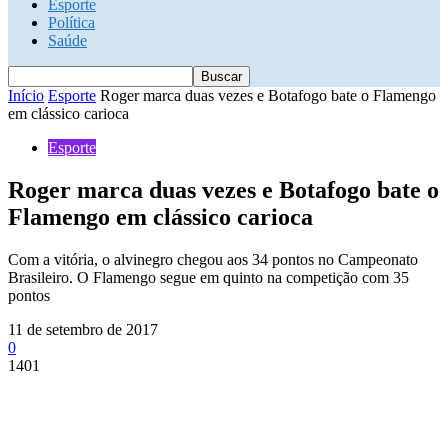
Esporte
Política
Saúde
Início
Esporte
Roger marca duas vezes e Botafogo bate o Flamengo
em clássico carioca
Esporte
Roger marca duas vezes e Botafogo bate o
Flamengo em clássico carioca
Com a vitória, o alvinegro chegou aos 34 pontos no Campeonato
Brasileiro. O Flamengo segue em quinto na competição com 35
pontos
11 de setembro de 2017
0
1401