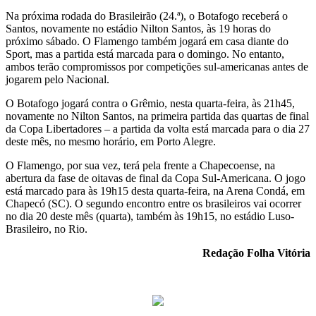
Na próxima rodada do Brasileirão (24.ª), o Botafogo receberá o
Santos, novamente no estádio Nilton Santos, às 19 horas do
próximo sábado. O Flamengo também jogará em casa diante do
Sport, mas a partida está marcada para o domingo. No entanto,
ambos terão compromissos por competições sul-americanas antes de
jogarem pelo Nacional.
O Botafogo jogará contra o Grêmio, nesta quarta-feira, às 21h45,
novamente no Nilton Santos, na primeira partida das quartas de final
da Copa Libertadores – a partida da volta está marcada para o dia 27
deste mês, no mesmo horário, em Porto Alegre.
O Flamengo, por sua vez, terá pela frente a Chapecoense, na
abertura da fase de oitavas de final da Copa Sul-Americana. O jogo
está marcado para às 19h15 desta quarta-feira, na Arena Condá, em
Chapecó (SC). O segundo encontro entre os brasileiros vai ocorrer
no dia 20 deste mês (quarta), também às 19h15, no estádio Luso-
Brasileiro, no Rio.
Redação Folha Vitória