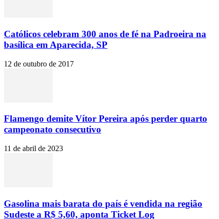
Católicos celebram 300 anos de fé na Padroeira na
basílica em Aparecida, SP
12 de outubro de 2017
Flamengo demite Vítor Pereira após perder quarto
campeonato consecutivo
11 de abril de 2023
Gasolina mais barata do país é vendida na região
Sudeste a R$ 5,60, aponta Ticket Log