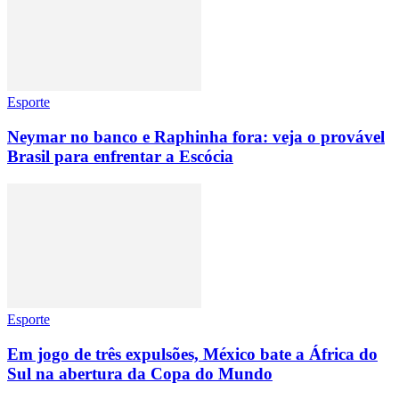
Esporte
Neymar no banco e Raphinha fora: veja o provável
Brasil para enfrentar a Escócia
Esporte
Em jogo de três expulsões, México bate a África do
Sul na abertura da Copa do Mundo