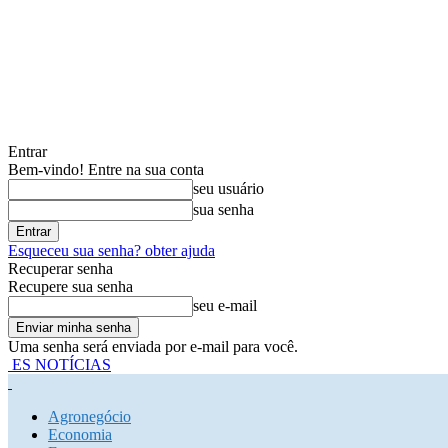
Entrar
Bem-vindo! Entre na sua conta
seu usuário
sua senha
Esqueceu sua senha? obter ajuda
Recuperar senha
Recupere sua senha
seu e-mail
Uma senha será enviada por e-mail para você.
ES NOTÍCIAS
Agronegócio
Economia