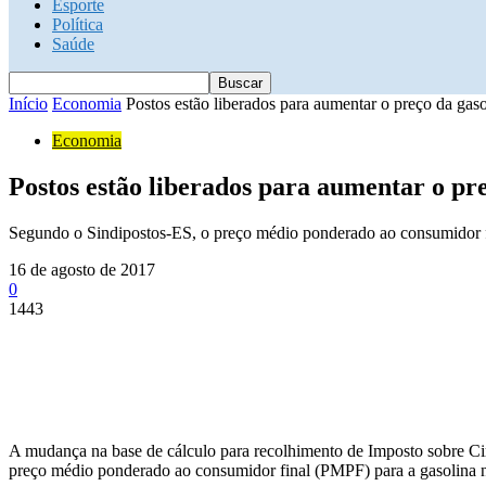
Esporte
Política
Saúde
Início
Economia
Postos estão liberados para aumentar o preço da gas
Economia
Postos estão liberados para aumentar o pr
Segundo o Sindipostos-ES, o preço médio ponderado ao consumidor f
16 de agosto de 2017
0
1443
A mudança na base de cálculo para recolhimento de Imposto sobre Ci
preço médio ponderado ao consumidor final (PMPF) para a gasolina no 