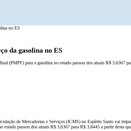
olina no ES
eço da gasolina no ES
inal (PMPF) para a gasolina no estado passou dos atuais R$ 3,6367 p
rculação de Mercadorias e Serviços (ICMS) no Espírito Santo vai impac
estado passou dos atuais R$ 3,6367 para R$ 3,8445 a partir desta quar