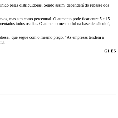
hido pelas distribuidoras. Sendo assim, dependerá do repasse dos
tavos, mas sim como percentual. O aumento pode ficar entre 5 e 15
umentados todos os dias. O aumento mesmo foi na base de cálculo”,
o diesel, que segue com o mesmo preço. “As empresas tendem a
iu.
G1 ES