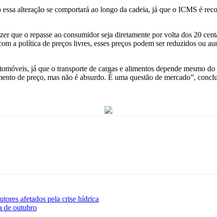
essa alteração se comportará ao longo da cadeia, já que o ICMS é recol
zer que o repasse ao consumidor seja diretamente por volta dos 20 cen
om a política de preços livres, esses preços podem ser reduzidos ou a
tomóveis, já que o transporte de cargas e alimentos depende mesmo d
ento de preço, mas não é absurdo. É uma questão de mercado”, conclu
ores afetados pela crise hídrica
a de outubro