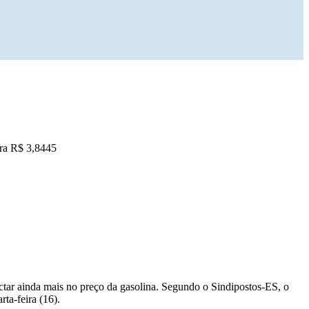
ara R$ 3,8445
tar ainda mais no preço da gasolina. Segundo o Sindipostos-ES, o
ta-feira (16).