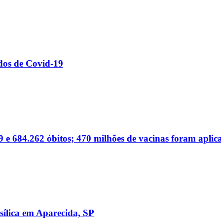
dos de Covid-19
 e 684.262 óbitos; 470 milhões de vacinas foram aplic
sílica em Aparecida, SP