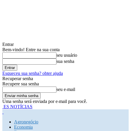
Entrar
Bem-vindo! Entre na sua conta
seu usuário
sua senha
Esqueceu sua senha? obter ajuda
Recuperar senha
Recupere sua senha
seu e-mail
Uma senha será enviada por e-mail para você.
ES NOTÍCIAS
Agronegócio
Economia