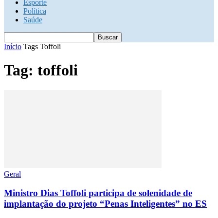
Esporte
Política
Saúde
Início
Tags
Toffoli
Tag: toffoli
Geral
Ministro Dias Toffoli participa de solenidade de
implantação do projeto “Penas Inteligentes” no ES