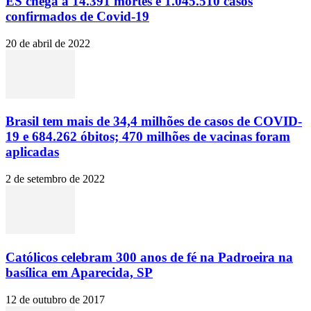
ES chega a 14.391 mortes e 1.045.510 casos
confirmados de Covid-19
20 de abril de 2022
Brasil tem mais de 34,4 milhões de casos de COVID-
19 e 684.262 óbitos; 470 milhões de vacinas foram
aplicadas
2 de setembro de 2022
Católicos celebram 300 anos de fé na Padroeira na
basílica em Aparecida, SP
12 de outubro de 2017