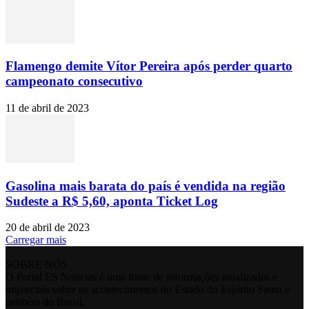
Flamengo demite Vítor Pereira após perder quarto
campeonato consecutivo
11 de abril de 2023
Gasolina mais barata do país é vendida na região
Sudeste a R$ 5,60, aponta Ticket Log
20 de abril de 2023
Carregar mais
SOBRE NÓS
O Portal ES Notícias é uma fonte de informações atualizadas e
imparciais sobre os acontecimentos do Estado do Espírito Santo e
também do Brasil.