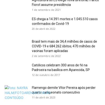
Agricultura do ES elege nova diretoria; Franco
Fiorot assume presidência
1 de setembro de 2021
ES chega a 14.391 mortes e 1.045.510 casos
confirmados de Covid-19
20 de abril de 2022
Brasil tem mais de 34,4 milhões de casos de
COVID-19 e 684.262 óbitos; 470 milhões de
vacinas foram aplicadas
2 de setembro de 2022
Católicos celebram 300 anos de fé na
Padroeira na basílica em Aparecida, SP
12 de outubro de 2017
Flamengo demite Vítor Pereira após perder
quarto campeonato consecutivo
11 de abril de 2023