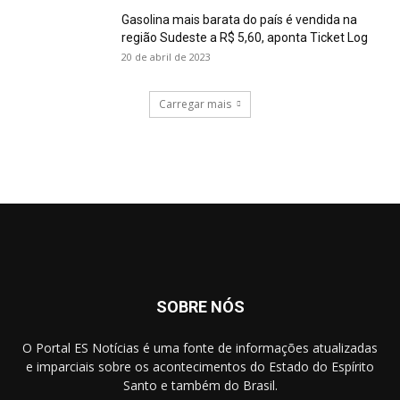
Gasolina mais barata do país é vendida na
região Sudeste a R$ 5,60, aponta Ticket Log
20 de abril de 2023
Carregar mais
SOBRE NÓS
O Portal ES Notícias é uma fonte de informações atualizadas
e imparciais sobre os acontecimentos do Estado do Espírito
Santo e também do Brasil.