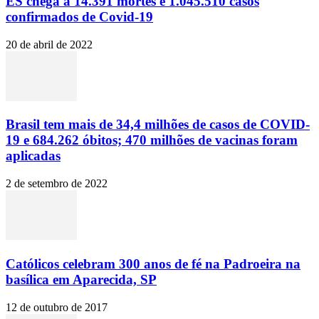
ES chega a 14.391 mortes e 1.045.510 casos
confirmados de Covid-19
20 de abril de 2022
Brasil tem mais de 34,4 milhões de casos de COVID-
19 e 684.262 óbitos; 470 milhões de vacinas foram
aplicadas
2 de setembro de 2022
Católicos celebram 300 anos de fé na Padroeira na
basílica em Aparecida, SP
12 de outubro de 2017