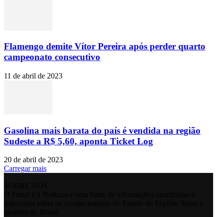
Flamengo demite Vítor Pereira após perder quarto
campeonato consecutivo
11 de abril de 2023
Gasolina mais barata do país é vendida na região
Sudeste a R$ 5,60, aponta Ticket Log
20 de abril de 2023
Carregar mais
SOBRE NÓS
O Portal ES Notícias é uma fonte de informações atualizadas e
imparciais sobre os acontecimentos do Estado do Espírito Santo e
também do Brasil.