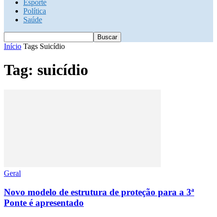
Esporte
Política
Saúde
Início
Tags
Suicídio
Tag: suicídio
Geral
Novo modelo de estrutura de proteção para a 3ª
Ponte é apresentado