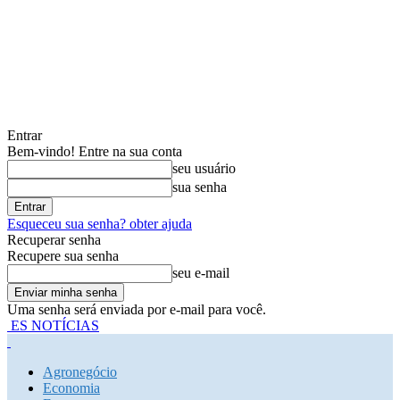
Entrar
Bem-vindo! Entre na sua conta
seu usuário
sua senha
Esqueceu sua senha? obter ajuda
Recuperar senha
Recupere sua senha
seu e-mail
Uma senha será enviada por e-mail para você.
ES NOTÍCIAS
Agronegócio
Economia