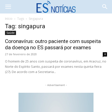
Início
Tags
Singapura
Tag: singapura
Saúde
Coronavírus: outro paciente com suspeita
da doença no ES passará por exames
27 de fevereiro de 2020
0
O homem de 25 anos com suspeita de coronavírus, em Aracruz, no
Norte do Espírito Santo, passará por exames nesta quinta-feira
(27). De acordo com a Secretaria...
- Advertisement -