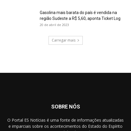
Gasolina mais barata do país é vendida na
região Sudeste a R$ 5,60, aponta Ticket Log
20 de abril de 2023
Carregar mais
SOBRE NÓS
O Portal ES Notícias é uma fonte de informações atualizadas
e imparciais sobre os acontecimentos do Estado do Espírito