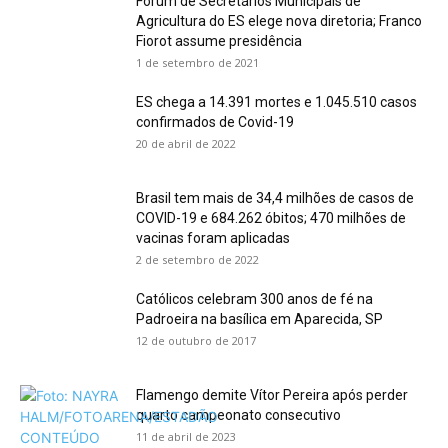
Fórum de Secretários Municipais de
Agricultura do ES elege nova diretoria; Franco
Fiorot assume presidência
1 de setembro de 2021
ES chega a 14.391 mortes e 1.045.510 casos
confirmados de Covid-19
20 de abril de 2022
Brasil tem mais de 34,4 milhões de casos de
COVID-19 e 684.262 óbitos; 470 milhões de
vacinas foram aplicadas
2 de setembro de 2022
Católicos celebram 300 anos de fé na
Padroeira na basílica em Aparecida, SP
12 de outubro de 2017
Flamengo demite Vítor Pereira após perder
quarto campeonato consecutivo
11 de abril de 2023