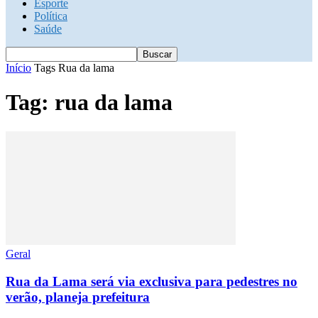
Esporte
Política
Saúde
Início
Tags
Rua da lama
Tag: rua da lama
Geral
Rua da Lama será via exclusiva para pedestres no
verão, planeja prefeitura