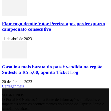
Flamengo demite Vítor Pereira após perder quarto
campeonato consecutivo
11 de abril de 2023
Gasolina mais barata do país é vendida na região
Sudeste a R$ 5,60, aponta Ticket Log
20 de abril de 2023
Carregar mais
SOBRE NÓS
O Portal ES Notícias é uma fonte de informações atualizadas e
imparciais sobre os acontecimentos do Estado do Espírito Santo e
também do Brasil.