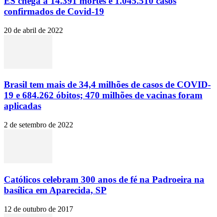
ES chega a 14.391 mortes e 1.045.510 casos
confirmados de Covid-19
20 de abril de 2022
Brasil tem mais de 34,4 milhões de casos de COVID-
19 e 684.262 óbitos; 470 milhões de vacinas foram
aplicadas
2 de setembro de 2022
Católicos celebram 300 anos de fé na Padroeira na
basílica em Aparecida, SP
12 de outubro de 2017