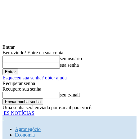
Entrar
Bem-vindo! Entre na sua conta
seu usuário
sua senha
Esqueceu sua senha? obter ajuda
Recuperar senha
Recupere sua senha
seu e-mail
Uma senha será enviada por e-mail para você.
ES NOTÍCIAS
Agronegócio
Economia