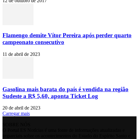
12 de outubro de 2017
Flamengo demite Vítor Pereira após perder quarto
campeonato consecutivo
11 de abril de 2023
Gasolina mais barata do país é vendida na região
Sudeste a R$ 5,60, aponta Ticket Log
20 de abril de 2023
Carregar mais
SOBRE NÓS
O Portal ES Notícias é uma fonte de informações atualizadas e
imparciais sobre os acontecimentos do Estado do Espírito Santo e