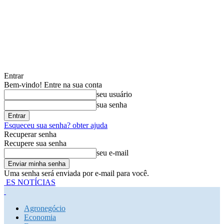
Entrar
Bem-vindo! Entre na sua conta
seu usuário
sua senha
Esqueceu sua senha? obter ajuda
Recuperar senha
Recupere sua senha
seu e-mail
Uma senha será enviada por e-mail para você.
ES NOTÍCIAS
Agronegócio
Economia