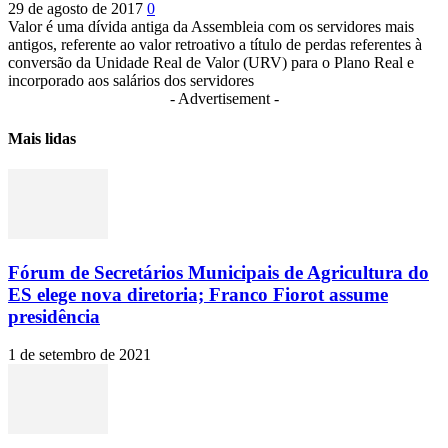
29 de agosto de 2017
0
Valor é uma dívida antiga da Assembleia com os servidores mais
antigos, referente ao valor retroativo a título de perdas referentes à
conversão da Unidade Real de Valor (URV) para o Plano Real e
incorporado aos salários dos servidores
- Advertisement -
Mais lidas
Fórum de Secretários Municipais de Agricultura do
ES elege nova diretoria; Franco Fiorot assume
presidência
1 de setembro de 2021