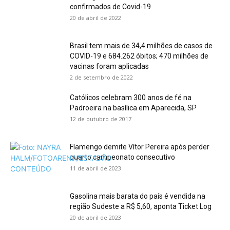
confirmados de Covid-19
20 de abril de 2022
Brasil tem mais de 34,4 milhões de casos de
COVID-19 e 684.262 óbitos; 470 milhões de
vacinas foram aplicadas
2 de setembro de 2022
Católicos celebram 300 anos de fé na
Padroeira na basílica em Aparecida, SP
12 de outubro de 2017
Flamengo demite Vítor Pereira após perder
quarto campeonato consecutivo
11 de abril de 2023
Gasolina mais barata do país é vendida na
região Sudeste a R$ 5,60, aponta Ticket Log
20 de abril de 2023