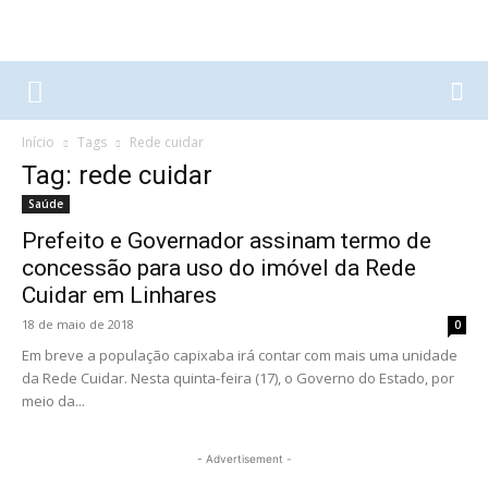
Início
Tags
Rede cuidar
Tag: rede cuidar
Saúde
Prefeito e Governador assinam termo de
concessão para uso do imóvel da Rede
Cuidar em Linhares
18 de maio de 2018
0
Em breve a população capixaba irá contar com mais uma unidade
da Rede Cuidar. Nesta quinta-feira (17), o Governo do Estado, por
meio da...
- Advertisement -