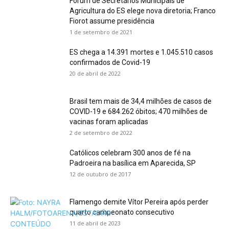
Fórum de Secretários Municipais de
Agricultura do ES elege nova diretoria; Franco
Fiorot assume presidência
1 de setembro de 2021
ES chega a 14.391 mortes e 1.045.510 casos
confirmados de Covid-19
20 de abril de 2022
Brasil tem mais de 34,4 milhões de casos de
COVID-19 e 684.262 óbitos; 470 milhões de
vacinas foram aplicadas
2 de setembro de 2022
Católicos celebram 300 anos de fé na
Padroeira na basílica em Aparecida, SP
12 de outubro de 2017
Flamengo demite Vítor Pereira após perder
quarto campeonato consecutivo
11 de abril de 2023