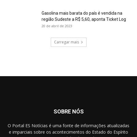
Gasolina mais barata do país é vendida na
região Sudeste a R$ 5,60, aponta Ticket Log
20 de abril de 2023
Carregar mais
SOBRE NÓS
O Portal ES Notícias é uma fonte de informações atualizadas
e imparciais sobre os acontecimentos do Estado do Espírito