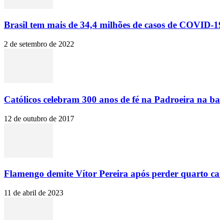
Brasil tem mais de 34,4 milhões de casos de COVID-19
2 de setembro de 2022
Católicos celebram 300 anos de fé na Padroeira na ba
12 de outubro de 2017
Flamengo demite Vítor Pereira após perder quarto c
11 de abril de 2023