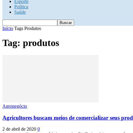
Esporte
Política
Saúde
Início
Tags
Produtos
Tag: produtos
Agronegócio
Agricultores buscam meios de comercializar seus pr
2 de abril de 2020
0