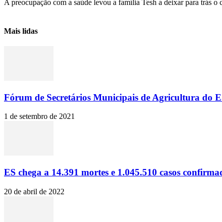
A preocupação com a saúde levou a família Tesh a deixar para trás o c
Mais lidas
Fórum de Secretários Municipais de Agricultura do ES
1 de setembro de 2021
ES chega a 14.391 mortes e 1.045.510 casos confirma
20 de abril de 2022