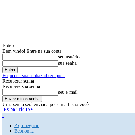
Entrar
Bem-vindo! Entre na sua conta
seu usuário
sua senha
Esqueceu sua senha? obter ajuda
Recuperar senha
Recupere sua senha
seu e-mail
Uma senha será enviada por e-mail para você.
ES NOTÍCIAS
Agronegócio
Economia