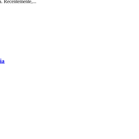
a. Recentemente,...
ia