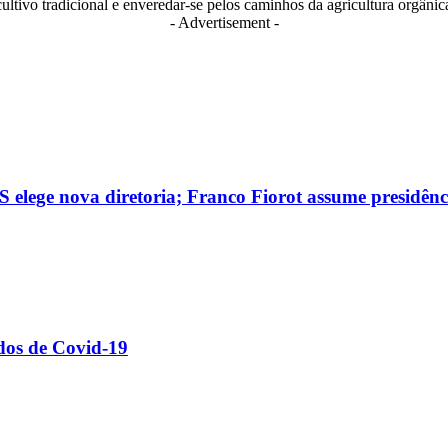
ultivo tradicional e enveredar-se pelos caminhos da agricultura orgânic
- Advertisement -
 elege nova diretoria; Franco Fiorot assume presidênc
dos de Covid-19