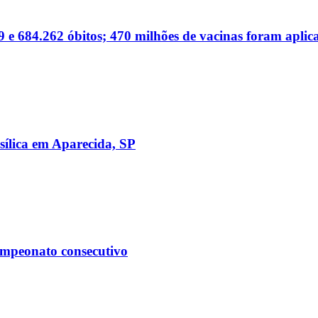
 e 684.262 óbitos; 470 milhões de vacinas foram aplic
sílica em Aparecida, SP
ampeonato consecutivo