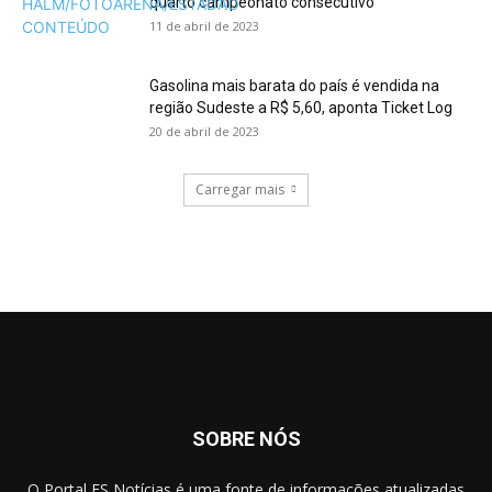
quarto campeonato consecutivo
11 de abril de 2023
Gasolina mais barata do país é vendida na
região Sudeste a R$ 5,60, aponta Ticket Log
20 de abril de 2023
Carregar mais
SOBRE NÓS
O Portal ES Notícias é uma fonte de informações atualizadas