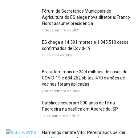
Fórum de Secretários Municipais de
Agricultura do ES elege nova diretoria; Franco
Fiorot assume presidência
1 de setembro de 2021
ES chega a 14.391 mortes e 1.045.510 casos
confirmados de Covid-19
20 de abril de 2022
Brasil tem mais de 34,4 milhões de casos de
COVID-19 e 684.262 óbitos; 470 milhões de
vacinas foram aplicadas
2 de setembro de 2022
Católicos celebram 300 anos de fé na
Padroeira na basílica em Aparecida, SP
12 de outubro de 2017
Flamengo demite Vítor Pereira após perder