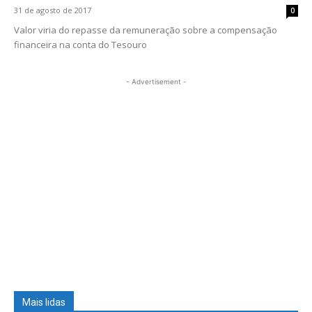
31 de agosto de 2017
0
Valor viria do repasse da remuneração sobre a compensação
financeira na conta do Tesouro
- Advertisement -
Mais lidas