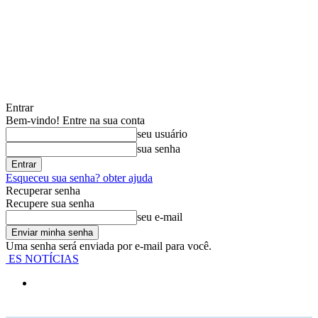
Entrar
Bem-vindo! Entre na sua conta
seu usuário
sua senha
Esqueceu sua senha? obter ajuda
Recuperar senha
Recupere sua senha
seu e-mail
Uma senha será enviada por e-mail para você.
ES NOTÍCIAS