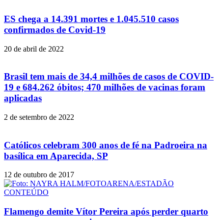
ES chega a 14.391 mortes e 1.045.510 casos
confirmados de Covid-19
20 de abril de 2022
Brasil tem mais de 34,4 milhões de casos de COVID-
19 e 684.262 óbitos; 470 milhões de vacinas foram
aplicadas
2 de setembro de 2022
Católicos celebram 300 anos de fé na Padroeira na
basílica em Aparecida, SP
12 de outubro de 2017
Flamengo demite Vítor Pereira após perder quarto