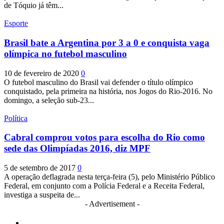
de Tóquio já têm...
Esporte
Brasil bate a Argentina por 3 a 0 e conquista vaga
olímpica no futebol masculino
10 de fevereiro de 2020
0
O futebol masculino do Brasil vai defender o título olímpico
conquistado, pela primeira na história, nos Jogos do Rio-2016. No
domingo, a seleção sub-23...
Política
Cabral comprou votos para escolha do Rio como
sede das Olimpíadas 2016, diz MPF
5 de setembro de 2017
0
A operação deflagrada nesta terça-feira (5), pelo Ministério Público
Federal, em conjunto com a Polícia Federal e a Receita Federal,
investiga a suspeita de...
- Advertisement -