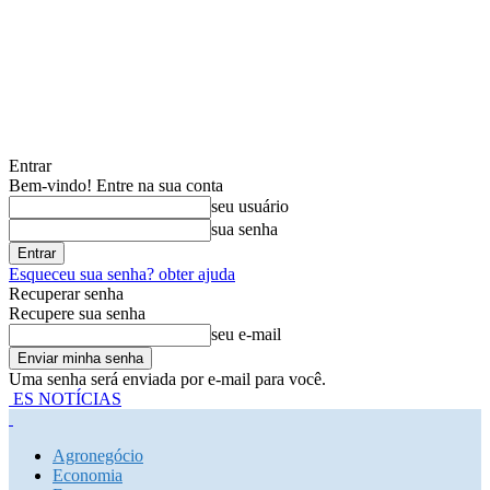
Entrar
Bem-vindo! Entre na sua conta
seu usuário
sua senha
Esqueceu sua senha? obter ajuda
Recuperar senha
Recupere sua senha
seu e-mail
Uma senha será enviada por e-mail para você.
ES NOTÍCIAS
Agronegócio
Economia