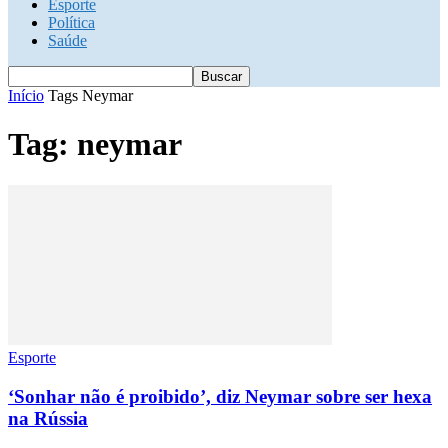
Esporte
Política
Saúde
Início
Tags
Neymar
Tag: neymar
Esporte
‘Sonhar não é proibido’, diz Neymar sobre ser hexa
na Rússia