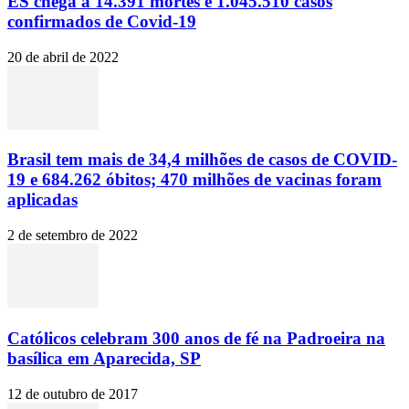
ES chega a 14.391 mortes e 1.045.510 casos
confirmados de Covid-19
20 de abril de 2022
Brasil tem mais de 34,4 milhões de casos de COVID-
19 e 684.262 óbitos; 470 milhões de vacinas foram
aplicadas
2 de setembro de 2022
Católicos celebram 300 anos de fé na Padroeira na
basílica em Aparecida, SP
12 de outubro de 2017