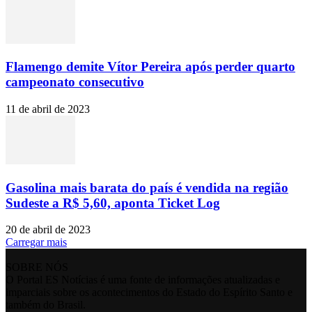
Flamengo demite Vítor Pereira após perder quarto
campeonato consecutivo
11 de abril de 2023
Gasolina mais barata do país é vendida na região
Sudeste a R$ 5,60, aponta Ticket Log
20 de abril de 2023
Carregar mais
SOBRE NÓS
O Portal ES Notícias é uma fonte de informações atualizadas e
imparciais sobre os acontecimentos do Estado do Espírito Santo e
também do Brasil.