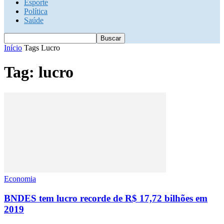
Esporte
Política
Saúde
Início
Tags
Lucro
Tag: lucro
Economia
BNDES tem lucro recorde de R$ 17,72 bilhões em
2019