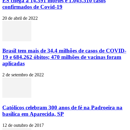
ES chega a 14.391 mortes e 1.045.510 casos
confirmados de Covid-19
20 de abril de 2022
Brasil tem mais de 34,4 milhões de casos de COVID-
19 e 684.262 óbitos; 470 milhões de vacinas foram
aplicadas
2 de setembro de 2022
Católicos celebram 300 anos de fé na Padroeira na
basílica em Aparecida, SP
12 de outubro de 2017