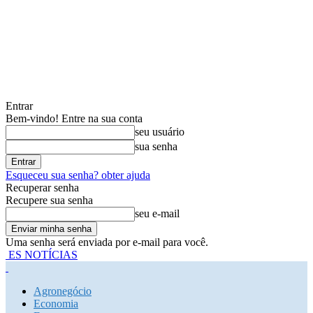
Entrar
Bem-vindo! Entre na sua conta
seu usuário
sua senha
Esqueceu sua senha? obter ajuda
Recuperar senha
Recupere sua senha
seu e-mail
Uma senha será enviada por e-mail para você.
ES NOTÍCIAS
Agronegócio
Economia