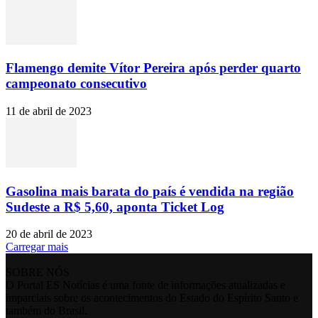
Flamengo demite Vítor Pereira após perder quarto
campeonato consecutivo
11 de abril de 2023
Gasolina mais barata do país é vendida na região
Sudeste a R$ 5,60, aponta Ticket Log
20 de abril de 2023
Carregar mais
SOBRE NÓS
O Portal ES Notícias é uma fonte de informações atualizadas e
imparciais sobre os acontecimentos do Estado do Espírito Santo e
também do Brasil.