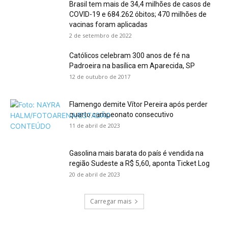
Brasil tem mais de 34,4 milhões de casos de
COVID-19 e 684.262 óbitos; 470 milhões de
vacinas foram aplicadas
2 de setembro de 2022
Católicos celebram 300 anos de fé na
Padroeira na basílica em Aparecida, SP
12 de outubro de 2017
Flamengo demite Vítor Pereira após perder
quarto campeonato consecutivo
11 de abril de 2023
Gasolina mais barata do país é vendida na
região Sudeste a R$ 5,60, aponta Ticket Log
20 de abril de 2023
Carregar mais