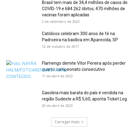
Brasil tem mais de 34,4 milhões de casos de
COVID-19 e 684.262 óbitos; 470 milhões de
vacinas foram aplicadas
2 de setembro de 2022
Católicos celebram 300 anos de fé na
Padroeira na basílica em Aparecida, SP
12 de outubro de 2017
Flamengo demite Vítor Pereira após perder
quarto campeonato consecutivo
11 de abril de 2023
Gasolina mais barata do país é vendida na
região Sudeste a R$ 5,60, aponta Ticket Log
20 de abril de 2023
Carregar mais