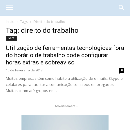
Início
Tags
Direito do trabalho
Tag: direito do trabalho
Geral
Utilização de ferramentas tecnológicas fora
do horário de trabalho pode configurar
horas extras e sobreaviso
15 de fevereiro de 2018
0
Muitas empresas têm como hábito a utilização de e-mails, Skype e
celulares para facilitar a comunicação com seus empregados.
Muitas criam até grupos em...
- Advertisement -