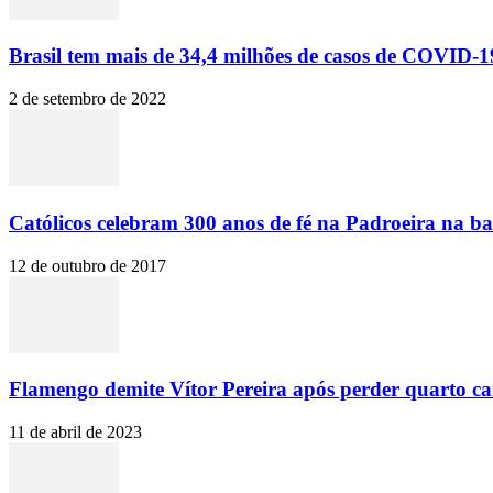
Brasil tem mais de 34,4 milhões de casos de COVID-19
2 de setembro de 2022
Católicos celebram 300 anos de fé na Padroeira na ba
12 de outubro de 2017
Flamengo demite Vítor Pereira após perder quarto c
11 de abril de 2023