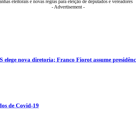
anhas eleitorais e novas regras para eleição de deputados e vereadores
- Advertisement -
 elege nova diretoria; Franco Fiorot assume presidênc
dos de Covid-19