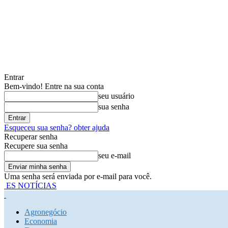
Entrar
Bem-vindo! Entre na sua conta
seu usuário
sua senha
Esqueceu sua senha? obter ajuda
Recuperar senha
Recupere sua senha
seu e-mail
Uma senha será enviada por e-mail para você.
ES NOTÍCIAS
Agronegócio
Economia