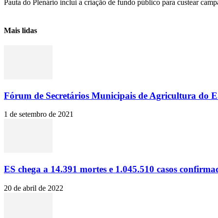
Pauta do Plenário inclui a criação de fundo público para custear camp
Mais lidas
Fórum de Secretários Municipais de Agricultura do ES
1 de setembro de 2021
ES chega a 14.391 mortes e 1.045.510 casos confirma
20 de abril de 2022