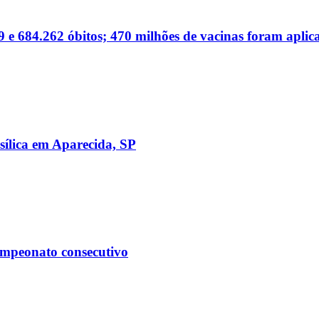
 e 684.262 óbitos; 470 milhões de vacinas foram aplic
sílica em Aparecida, SP
ampeonato consecutivo