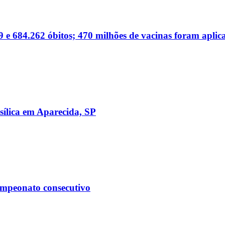
 e 684.262 óbitos; 470 milhões de vacinas foram aplic
sílica em Aparecida, SP
ampeonato consecutivo