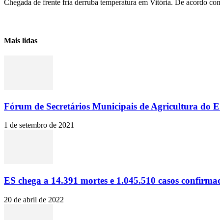
Chegada de frente fria derruba temperatura em Vitória. De acordo co
Mais lidas
Fórum de Secretários Municipais de Agricultura do ES
1 de setembro de 2021
ES chega a 14.391 mortes e 1.045.510 casos confirma
20 de abril de 2022