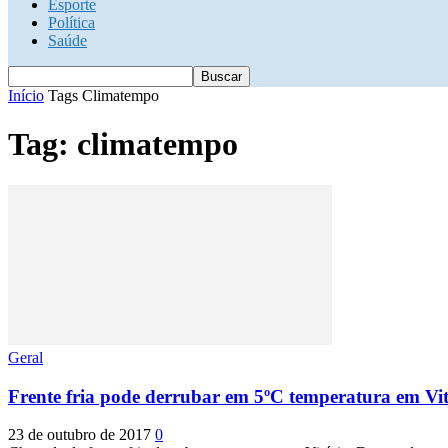
Esporte
Política
Saúde
Início
Tags
Climatempo
Tag: climatempo
Geral
Frente fria pode derrubar em 5ºC temperatura em Vit
23 de outubro de 2017
0