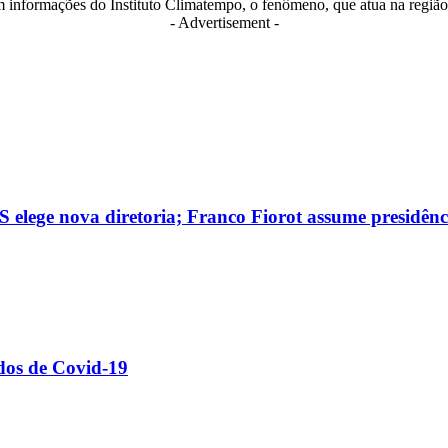
m informações do Instituto Climatempo, o fenômeno, que atua na região 
- Advertisement -
 elege nova diretoria; Franco Fiorot assume presidênc
dos de Covid-19