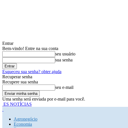
Entrar
Bem-vindo! Entre na sua conta
seu usuário
sua senha
Esqueceu sua senha? obter ajuda
Recuperar senha
Recupere sua senha
seu e-mail
Uma senha será enviada por e-mail para você.
ES NOTÍCIAS
Agronegócio
Economia