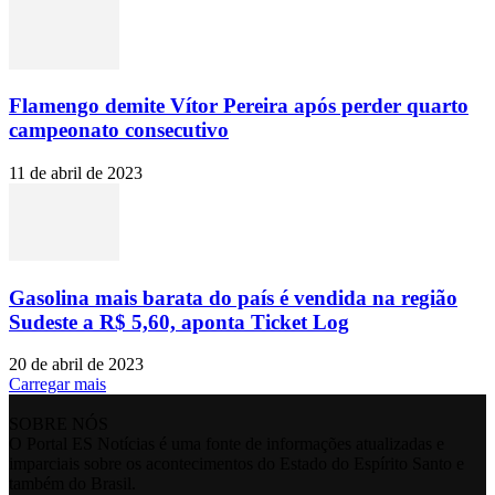
Flamengo demite Vítor Pereira após perder quarto
campeonato consecutivo
11 de abril de 2023
Gasolina mais barata do país é vendida na região
Sudeste a R$ 5,60, aponta Ticket Log
20 de abril de 2023
Carregar mais
SOBRE NÓS
O Portal ES Notícias é uma fonte de informações atualizadas e
imparciais sobre os acontecimentos do Estado do Espírito Santo e
também do Brasil.