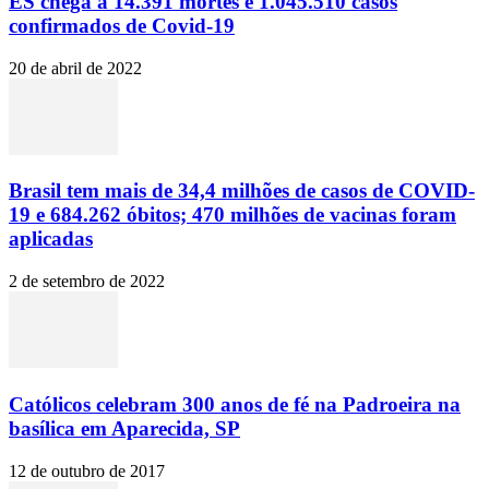
ES chega a 14.391 mortes e 1.045.510 casos
confirmados de Covid-19
20 de abril de 2022
Brasil tem mais de 34,4 milhões de casos de COVID-
19 e 684.262 óbitos; 470 milhões de vacinas foram
aplicadas
2 de setembro de 2022
Católicos celebram 300 anos de fé na Padroeira na
basílica em Aparecida, SP
12 de outubro de 2017