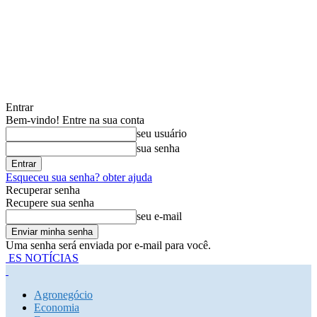
Entrar
Bem-vindo! Entre na sua conta
seu usuário
sua senha
Esqueceu sua senha? obter ajuda
Recuperar senha
Recupere sua senha
seu e-mail
Uma senha será enviada por e-mail para você.
ES NOTÍCIAS
Agronegócio
Economia