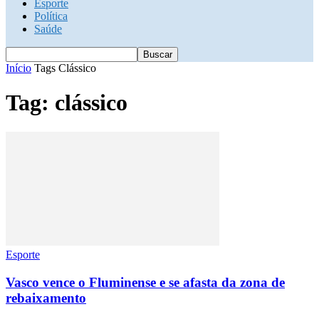
Esporte
Política
Saúde
Início
Tags
Clássico
Tag: clássico
Esporte
Vasco vence o Fluminense e se afasta da zona de
rebaixamento