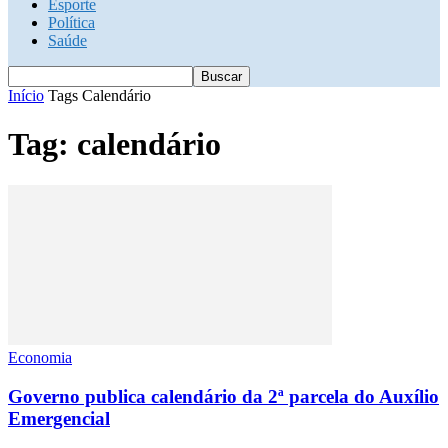
Esporte
Política
Saúde
Início
Tags
Calendário
Tag: calendário
Economia
Governo publica calendário da 2ª parcela do Auxílio
Emergencial