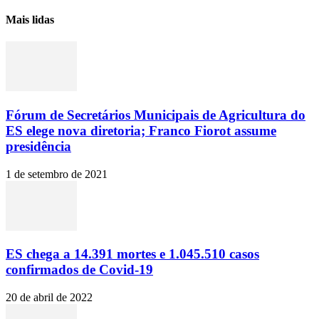
Mais lidas
Fórum de Secretários Municipais de Agricultura do
ES elege nova diretoria; Franco Fiorot assume
presidência
1 de setembro de 2021
ES chega a 14.391 mortes e 1.045.510 casos
confirmados de Covid-19
20 de abril de 2022