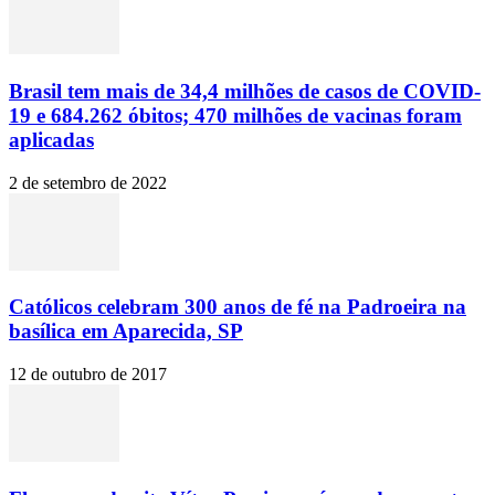
Brasil tem mais de 34,4 milhões de casos de COVID-
19 e 684.262 óbitos; 470 milhões de vacinas foram
aplicadas
2 de setembro de 2022
Católicos celebram 300 anos de fé na Padroeira na
basílica em Aparecida, SP
12 de outubro de 2017