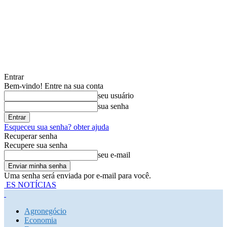
Entrar
Bem-vindo! Entre na sua conta
seu usuário
sua senha
Esqueceu sua senha? obter ajuda
Recuperar senha
Recupere sua senha
seu e-mail
Uma senha será enviada por e-mail para você.
ES NOTÍCIAS
Agronegócio
Economia